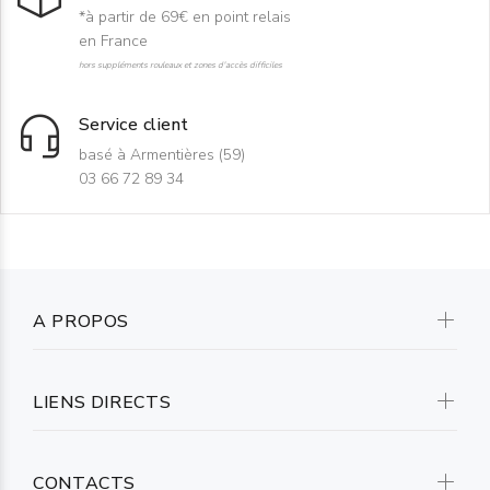
*à partir de 69€ en point relais
en France
hors suppléments rouleaux et zones d'accès difficiles
Service client
basé à Armentières (59)
03 66 72 89 34
A PROPOS
LIENS DIRECTS
CONTACTS