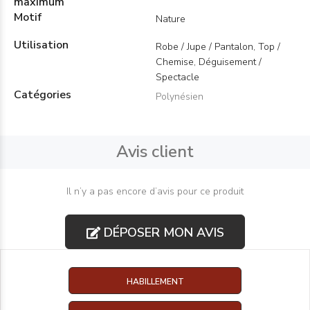
maximum
Motif
Nature
Utilisation
Robe / Jupe / Pantalon, Top /
Chemise, Déguisement /
Spectacle
Catégories
Polynésien
Avis client
Il n’y a pas encore d’avis pour ce produit
DÉPOSER MON AVIS
HABILLEMENT