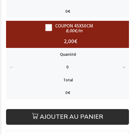
COUPON 45X50CM
8,00€/m
2,00€
AJOUTER AU PANIER