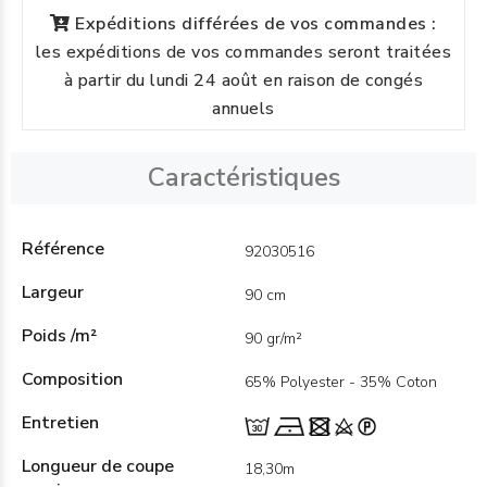
Expéditions différées de vos commandes :
les expéditions de vos commandes seront traitées
à partir du lundi 24 août en raison de congés
annuels
Caractéristiques
Référence
92030516
Largeur
90 cm
Poids /m²
90 gr/m²
Composition
65% Polyester - 35% Coton
Entretien
Longueur de coupe
18,30m