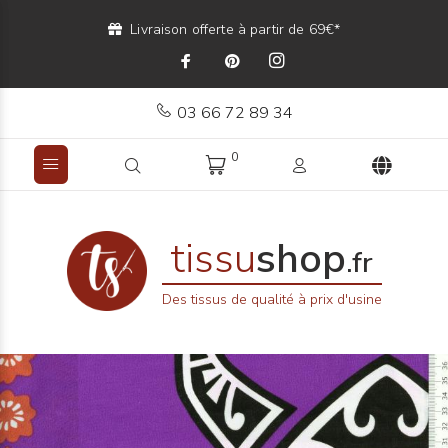
Livraison offerte à partir de 69€*
03 66 72 89 34
0
tissu
shop
.fr
Des tissus de qualité à prix d'usine