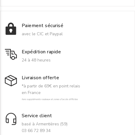
Paiement sécurisé
avec le CIC et Paypal
Expédition rapide
24 à 48 heures
Livraison offerte
*à partir de 69€ en point relais
en France
hors suppléments rouleaux et zones d'accès difficiles
Service client
basé à Armentières (59)
03 66 72 89 34