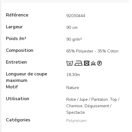
Référence
92030444
Largeur
90 cm
Poids /m²
90 gr/m²
Composition
65% Polyester - 35% Coton
Entretien
Longueur de coupe
18,30m
maximum
Motif
Nature
Utilisation
Robe / Jupe / Pantalon, Top /
Chemise, Déguisement /
Spectacle
Catégories
Polynésien