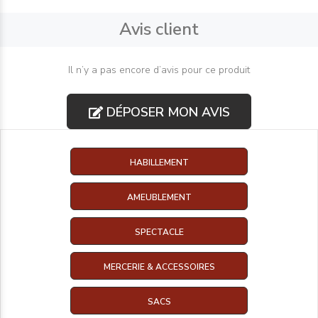
Avis client
Il n’y a pas encore d’avis pour ce produit
DÉPOSER MON AVIS
HABILLEMENT
AMEUBLEMENT
SPECTACLE
MERCERIE & ACCESSOIRES
SACS