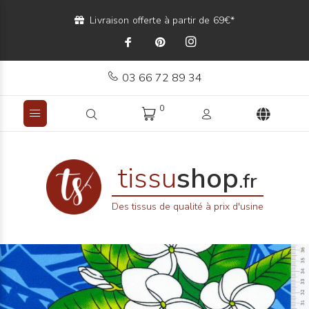
Livraison offerte à partir de 69€*
03 66 72 89 34
0
tissu
shop
.fr
Des tissus de qualité à prix d'usine