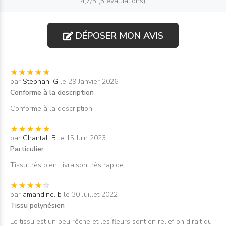
4,7/5 (3 évaluations)
DÉPOSER MON AVIS
par
Stephan. G
le 29 Janvier 2026
Conforme à la description
Conforme à la description
par
Chantal. B
le 15 Juin 2023
Particulier
Tissu très bien Livraison très rapide
par
amandine. b
le 30 Juillet 2022
Tissu polynésien
Le tissu est un peu rêche et les fleurs sont en relief on dirait du