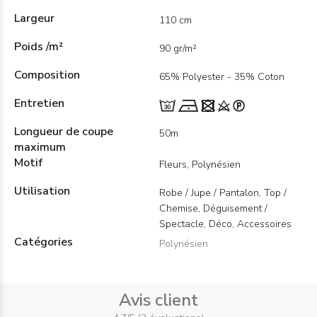
Largeur
110 cm
Poids /m²
90 gr/m²
Composition
65% Polyester - 35% Coton
Entretien
Longueur de coupe
50m
maximum
Motif
Fleurs, Polynésien
Utilisation
Robe / Jupe / Pantalon, Top /
Chemise, Déguisement /
Spectacle, Déco, Accessoires
Catégories
Polynésien
Avis client