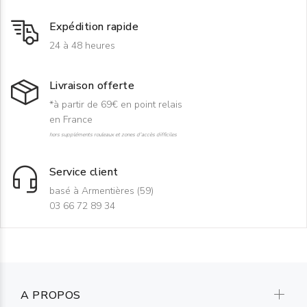
Expédition rapide
24 à 48 heures
Livraison offerte
*à partir de 69€ en point relais
en France
hors suppléments rouleaux et zones d'accès difficiles
Service client
basé à Armentières (59)
03 66 72 89 34
A PROPOS