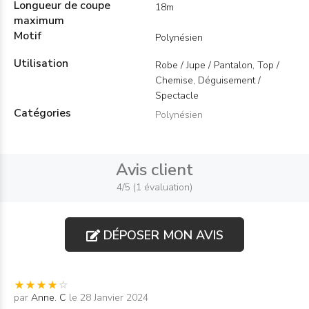
Longueur de coupe
18m
maximum
Motif
Polynésien
Utilisation
Robe / Jupe / Pantalon, Top /
Chemise, Déguisement /
Spectacle
Catégories
Polynésien
Avis client
4/5 (1 évaluation)
DÉPOSER MON AVIS
par
Anne. C
le 28 Janvier 2024