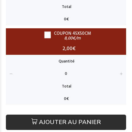
COUPON 45X50CM
8,00€/m
2,00€
AJOUTER AU PANIER