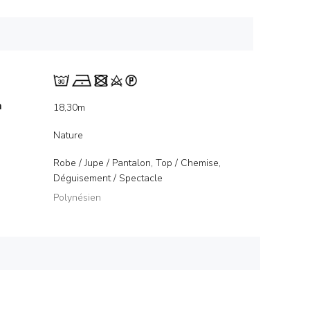
m
18,30m
Nature
Robe / Jupe / Pantalon, Top / Chemise,
Déguisement / Spectacle
Polynésien