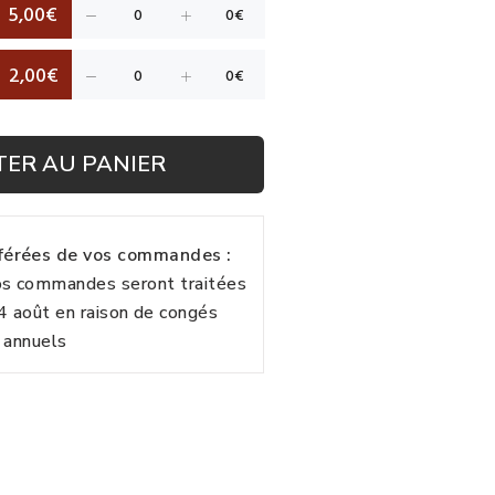
5,00€
2,00€
TER AU PANIER
fférées de vos commandes :
vos commandes seront traitées
24 août en raison de congés
annuels