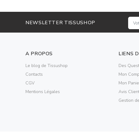
NEWSLETTER TISSUSHOP
A PROPOS
LIENS 
Le blog de Tissushop
Des Quest
Contacts
Mon Comp
CGV
Mon Panie
Mentions Légales
Avis Clien
Gestion d