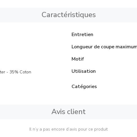
Caractéristiques
Entretien
Longueur de coupe maximu
Motif
Utilisation
ter - 35% Coton
Catégories
Avis client
Il n’y a pas encore d’avis pour ce produit