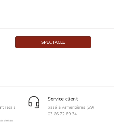
SPECTACLE
Service client
nt relais
basé à Armentières (59)
03 66 72 89 34
ès difficiles