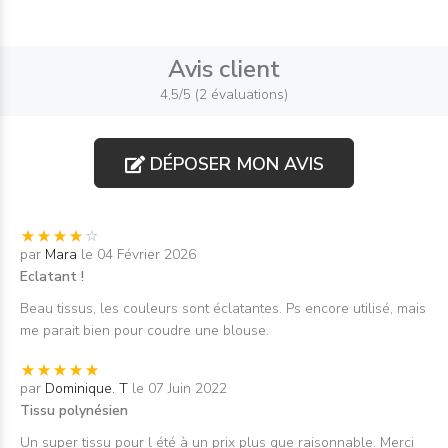
Avis client
4,5/5 (2 évaluations)
DÉPOSER MON AVIS
par
Mara
le 04 Février 2026
Eclatant !
Beau tissus, les couleurs sont éclatantes. Ps encore utilisé, mais
me parait bien pour coudre une blouse.
par
Dominique. T
le 07 Juin 2022
Tissu polynésien
Un super tissu pour l été à un prix plus que raisonnable. Merci