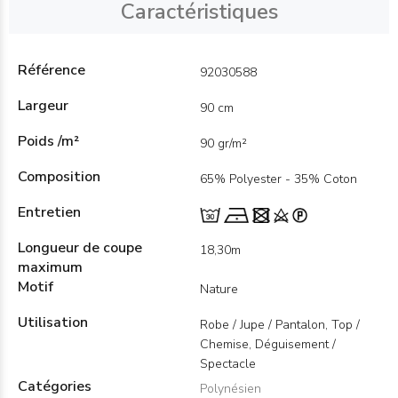
Caractéristiques
Référence
92030588
Largeur
90 cm
Poids /m²
90 gr/m²
Composition
65% Polyester - 35% Coton
Entretien
Longueur de coupe
18,30m
maximum
Motif
Nature
Utilisation
Robe / Jupe / Pantalon, Top /
Chemise, Déguisement /
Spectacle
Catégories
Polynésien