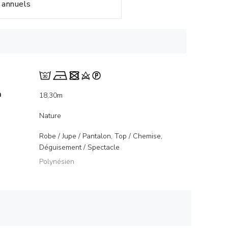
annuels
m
18,30m
Nature
Robe / Jupe / Pantalon, Top / Chemise,
Déguisement / Spectacle
Polynésien