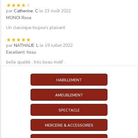
par
Catherine. C
le 23 Août 2022
MONOI Rose
Un classique toujours plaisant
par
NATHALIE. L
le 19 Juillet 2022
Excellent tissu
belle qualité , très beau motif .
HABILLEMENT
AMEUBLEMENT
SPECTACLE
MERCERIE & ACCESSOIRES