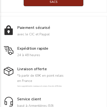
SACS
Paiement sécurisé
avec le CIC et Paypal
Expédition rapide
24 à 48 heures
Livraison offerte
*à partir de 69€ en point relais
en France
hors suppléments rouleaux et zones d'accès difficiles
Service client
basé à Armentières (59)