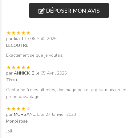
DÉPOSER MON AVIS
par
Ida. L
le 06 Août 2025
LECOUTRE
Exactement se que je voulais
par
ANNICK. B
le 05 Avril 2025
Tissu
Conforme à mes attentes, dommage petite largeur mais on en
prend davantage
par
MORGANE. L
le 27 Janvier 2023
Monoi rose
Joli