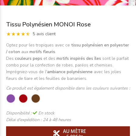
Tissu Polynésien MONOI Rose
5 avis client
Optez pour les tropiques avec ce
tissu polynésien en polyester
/ coton
aux
motifs fleuris
.
Des
couleurs peps
et des
motifs inspirés des îles
sont le parfait
combo pour la confection de robes, paréos et chemises.
Imprégniez-vous de l'
ambiance polynésienne
avec les jolies
fleurs de tiare et les feuilles de bananiers.
Ce produit est également disponible dans les couleurs suivantes :
Disponibilité :
En stock
Délai d'expédition :
24 à 48 heures
AU MÈTRE