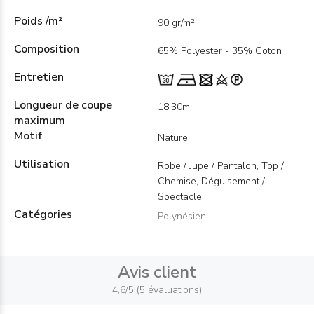
Poids /m²
90 gr/m²
Composition
65% Polyester - 35% Coton
Entretien
Longueur de coupe
18,30m
maximum
Motif
Nature
Utilisation
Robe / Jupe / Pantalon, Top /
Chemise, Déguisement /
Spectacle
Catégories
Polynésien
Avis client
4,6/5 (5 évaluations)