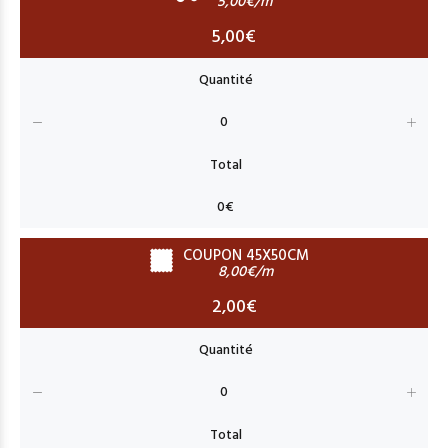
5,00€/m
5,00€
COUPON 45X50CM
8,00€/m
2,00€