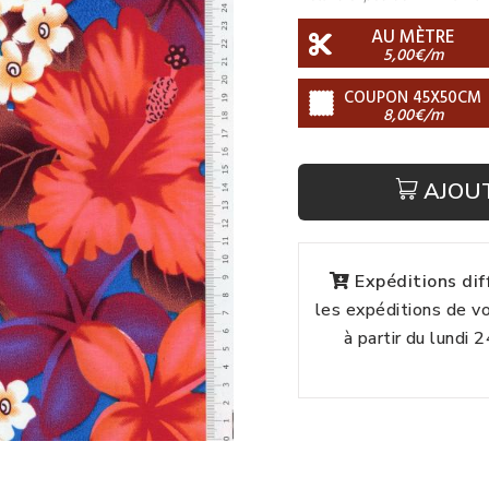
AU MÈTRE
5,00€/m
COUPON 45X50CM
8,00€/m
AJOU
Expéditions di
les expéditions de 
à partir du lundi 