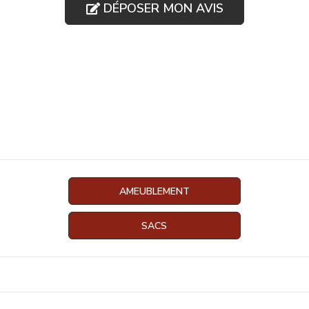
DÉPOSER MON AVIS
AMEUBLEMENT
SACS