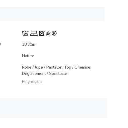
m
18,30m
Nature
Robe / Jupe / Pantalon, Top / Chemise,
Déguisement / Spectacle
Polynésien