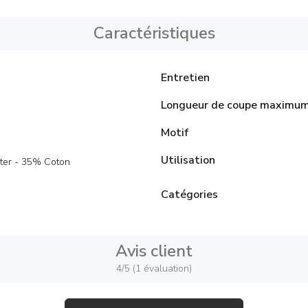
Caractéristiques
Entretien
Longueur de coupe maximu
Motif
Utilisation
ter - 35% Coton
Catégories
Avis client
4/5 (1 évaluation)