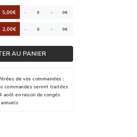
5,00€
2,00€
TER AU PANIER
fférées de vos commandes :
vos commandes seront traitées
24 août en raison de congés
annuels