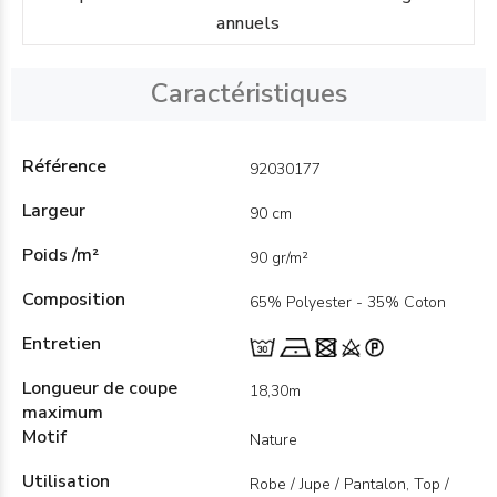
annuels
Caractéristiques
Référence
92030177
Largeur
90 cm
Poids /m²
90 gr/m²
Composition
65% Polyester - 35% Coton
Entretien
Longueur de coupe
18,30m
maximum
Motif
Nature
Utilisation
Robe / Jupe / Pantalon, Top /