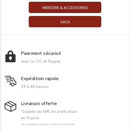
MERCERIE & ACCESSOIRES
SACS
Paiement sécurisé
avec le CIC et Paypal
Expédition rapide
24 à 48 heures
Livraison offerte
*à partir de 69€ en point relais
en France
hors suppléments rouleaux et zones d'accès difficiles