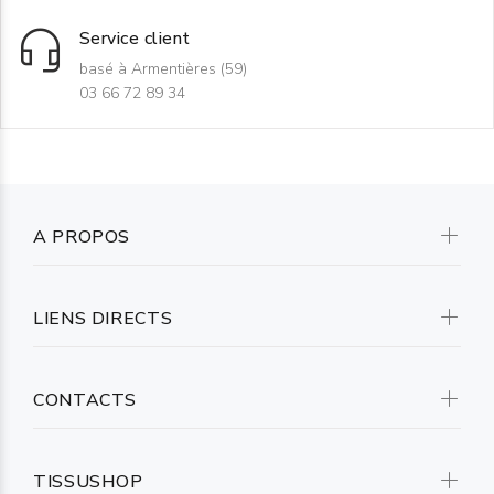
Service client
basé à Armentières (59)
03 66 72 89 34
A PROPOS
LIENS DIRECTS
CONTACTS
TISSUSHOP