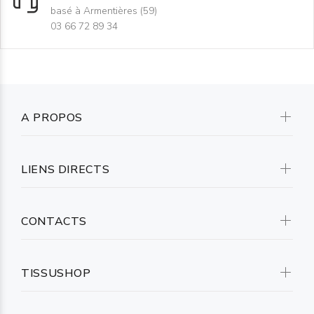
basé à Armentières (59)
03 66 72 89 34
A PROPOS
LIENS DIRECTS
CONTACTS
TISSUSHOP