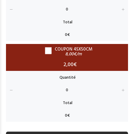
COUPON 45X50CM
8,00€/m
2,00€