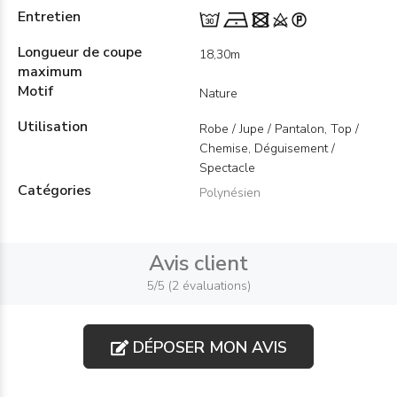
Entretien
Longueur de coupe
18,30m
maximum
Motif
Nature
Utilisation
Robe / Jupe / Pantalon, Top /
Chemise, Déguisement /
Spectacle
Catégories
Polynésien
Avis client
5/5 (2 évaluations)
DÉPOSER MON AVIS