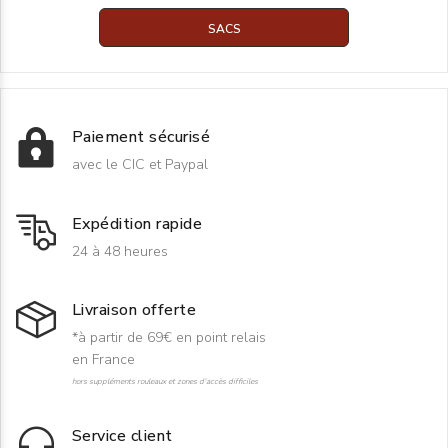
SACS
Paiement sécurisé
avec le CIC et Paypal
Expédition rapide
24 à 48 heures
Livraison offerte
*à partir de 69€ en point relais
en France
hors suppléments rouleaux et zones d'accès difficiles
Service client