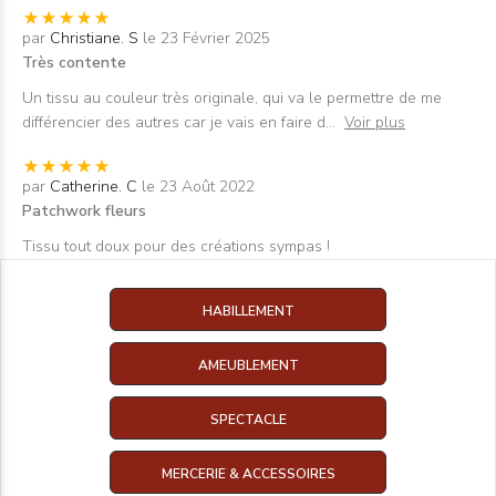
par
Christiane. S
le 23 Février 2025
Très contente
Un tissu au couleur très originale, qui va le permettre de me
différencier des autres car je vais en faire d
...
Voir plus
par
Catherine. C
le 23 Août 2022
Patchwork fleurs
Tissu tout doux pour des créations sympas !
HABILLEMENT
AMEUBLEMENT
SPECTACLE
MERCERIE & ACCESSOIRES