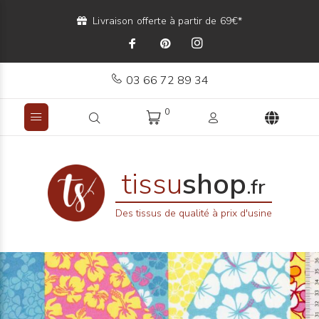
Livraison offerte à partir de 69€*
03 66 72 89 34
0
tissu
shop
.fr
Des tissus de qualité à prix d'usine