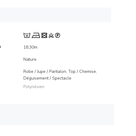
m
18,30m
Nature
Robe / Jupe / Pantalon, Top / Chemise,
Déguisement / Spectacle
Polynésien