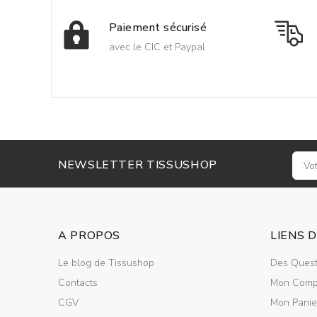
Paiement sécurisé
avec le CIC et Paypal
NEWSLETTER TISSUSHOP
A PROPOS
LIENS 
Le blog de Tissushop
Des Quest
Contacts
Mon Comp
CGV
Mon Panie