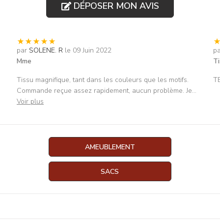
DÉPOSER MON AVIS
par
SOLENE. R
le 09 Juin 2022
p
Mme
Ti
Tissu magnifique, tant dans les couleurs que les motifs.
T
Commande reçue assez rapidement, aucun problème. Je
...
Voir plus
AMEUBLEMENT
SACS