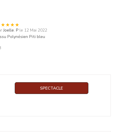
ar
Joelle. P
le 12 Mai 2022
ssu Polynésien Piti bleu
B
SPECTACLE