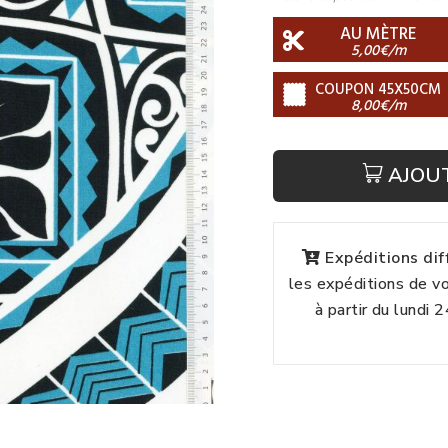
AU MÈTRE
5,00€/m
COUPON 45X50CM
8,00€/m
AJOU
Expéditions di
les expéditions de 
à partir du lundi 