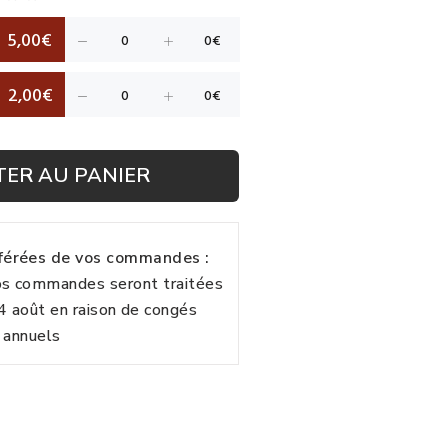
5,00€
2,00€
TER AU PANIER
fférées de vos commandes :
vos commandes seront traitées
24 août en raison de congés
annuels