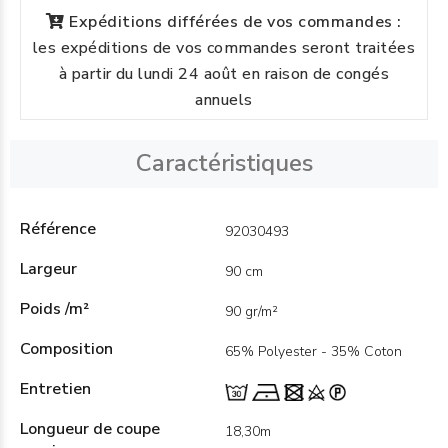
Expéditions différées de vos commandes :
les expéditions de vos commandes seront traitées
à partir du lundi 24 août en raison de congés
annuels
Caractéristiques
Référence
92030493
Largeur
90 cm
Poids /m²
90 gr/m²
Composition
65% Polyester - 35% Coton
Entretien
Longueur de coupe
18,30m