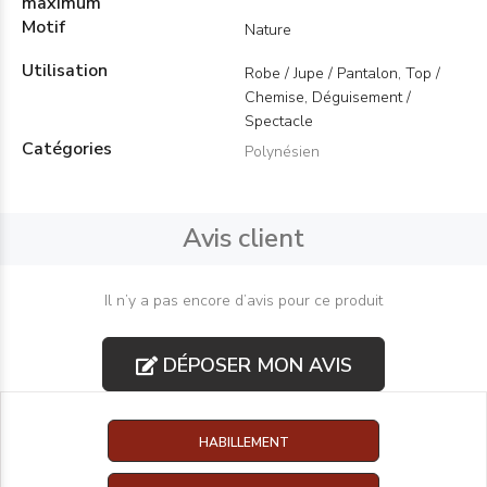
maximum
Motif
Nature
Utilisation
Robe / Jupe / Pantalon, Top /
Chemise, Déguisement /
Spectacle
Catégories
Polynésien
Avis client
Il n’y a pas encore d’avis pour ce produit
DÉPOSER MON AVIS
HABILLEMENT