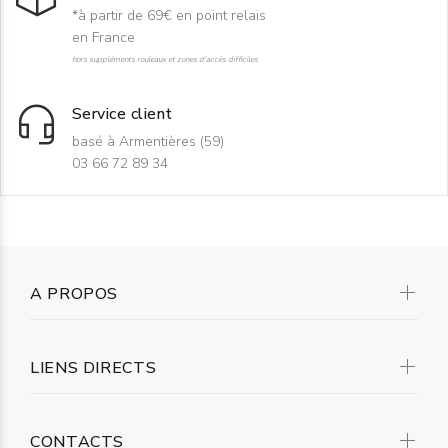
*à partir de 69€ en point relais
en France
hors suppléments rouleaux et zones d'accès difficiles
Service client
basé à Armentières (59)
03 66 72 89 34
A PROPOS
LIENS DIRECTS
CONTACTS