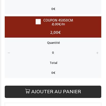
COUPON 45X50CM
8,00€/m
2,00€
AJOUTER AU PANIER