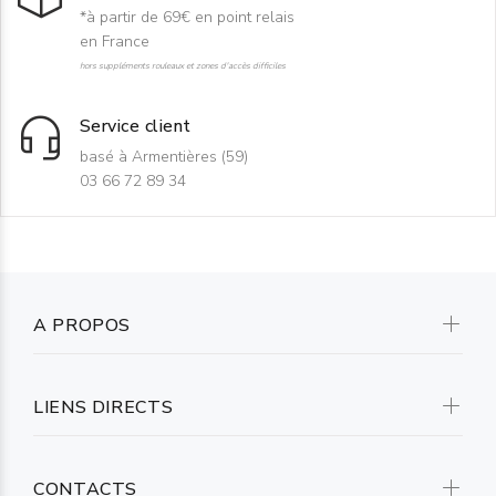
*à partir de 69€ en point relais
en France
hors suppléments rouleaux et zones d'accès difficiles
Service client
basé à Armentières (59)
03 66 72 89 34
A PROPOS
LIENS DIRECTS
CONTACTS