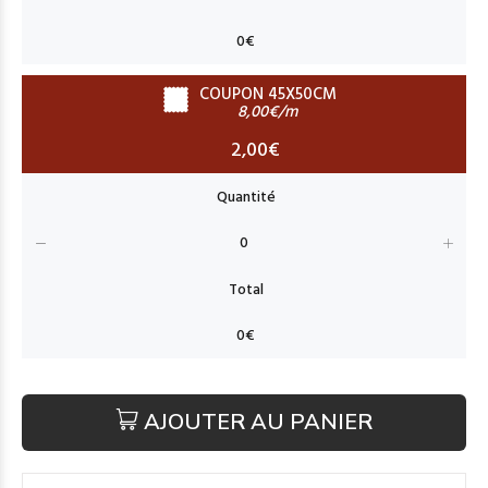
COUPON 45X50CM
8,00€/m
2,00€
AJOUTER AU PANIER