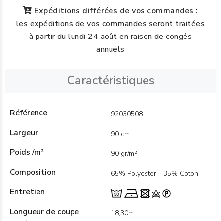
Expéditions différées de vos commandes :
les expéditions de vos commandes seront traitées
à partir du lundi 24 août en raison de congés
annuels
Caractéristiques
Référence
92030508
Largeur
90 cm
Poids /m²
90 gr/m²
Composition
65% Polyester - 35% Coton
Entretien
Longueur de coupe
18,30m