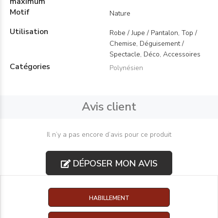
maximum
Motif
Nature
Utilisation
Robe / Jupe / Pantalon, Top /
Chemise, Déguisement /
Spectacle, Déco, Accessoires
Catégories
Polynésien
Avis client
Il n’y a pas encore d’avis pour ce produit
DÉPOSER MON AVIS
HABILLEMENT