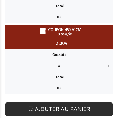
COUPON 45X50CM
8,00€/m
2,00€
AJOUTER AU PANIER