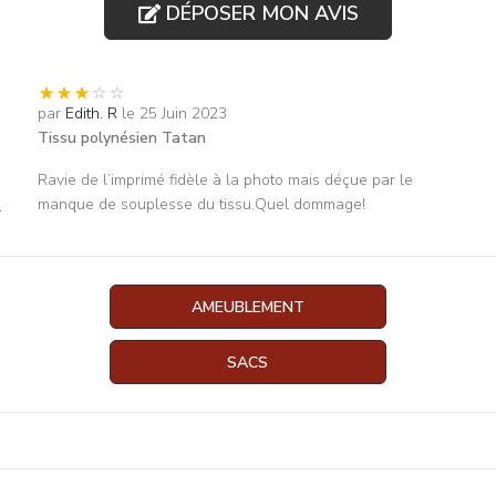
DÉPOSER MON AVIS
par
Edith. R
le 25 Juin 2023
Tissu polynésien Tatan
Ravie de l’imprimé fidèle à la photo mais déçue par le
s
manque de souplesse du tissu.Quel dommage!
AMEUBLEMENT
SACS