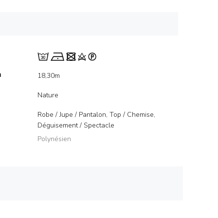
m
18,30m
Nature
Robe / Jupe / Pantalon, Top / Chemise,
Déguisement / Spectacle
Polynésien