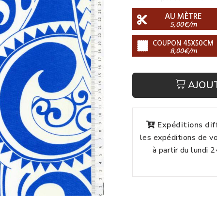
AU MÈTRE
5,00€/m
COUPON 45X50CM
8,00€/m
AJOU
Expéditions di
les expéditions de 
à partir du lundi 