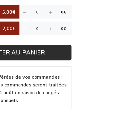
5,00€
2,00€
TER AU PANIER
fférées de vos commandes :
vos commandes seront traitées
24 août en raison de congés
annuels