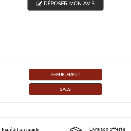
DÉPOSER MON AVIS
AMEUBLEMENT
SACS
Livraison offerte
Expédition rapide