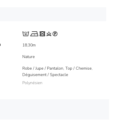
m
18,30m
Nature
Robe / Jupe / Pantalon, Top / Chemise,
Déguisement / Spectacle
Polynésien