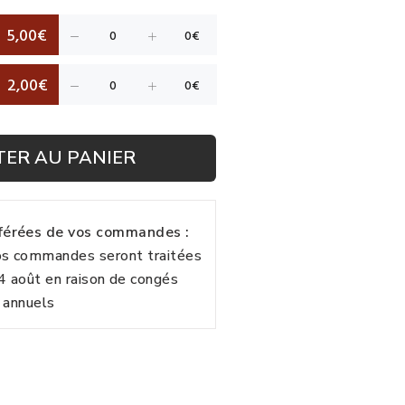
5,00€
2,00€
TER AU PANIER
fférées de vos commandes :
vos commandes seront traitées
24 août en raison de congés
annuels