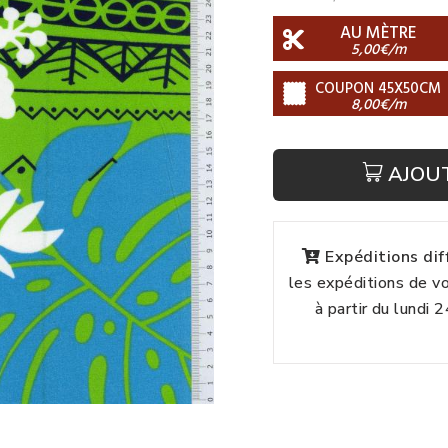
AU MÈTRE
5,00€/m
COUPON 45X50CM
8,00€/m
AJOU
Expéditions di
les expéditions de 
à partir du lundi 