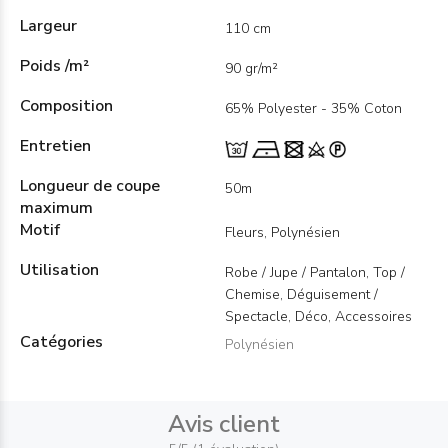
Largeur
110 cm
Poids /m²
90 gr/m²
Composition
65% Polyester - 35% Coton
Entretien
Longueur de coupe
50m
maximum
Motif
Fleurs, Polynésien
Utilisation
Robe / Jupe / Pantalon, Top /
Chemise, Déguisement /
Spectacle, Déco, Accessoires
Catégories
Polynésien
Avis client