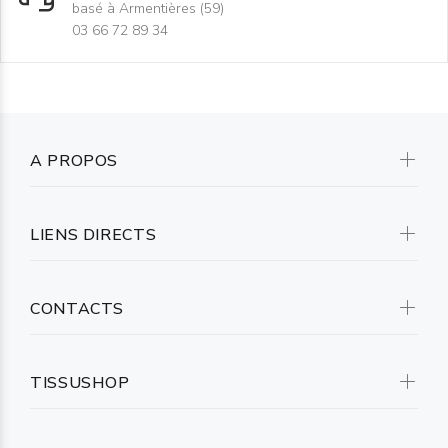
basé à Armentières (59)
03 66 72 89 34
A PROPOS
LIENS DIRECTS
CONTACTS
TISSUSHOP