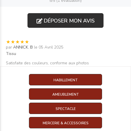
5/5 (1 évaluation)
DÉPOSER MON AVIS
par
ANNICK. B
le 05 Avril 2025
Tissu
Satisfaite des couleurs, conforme aux photos
HABILLEMENT
AMEUBLEMENT
SPECTACLE
MERCERIE & ACCESSOIRES