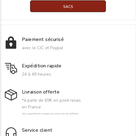
SACS
Paiement sécurisé
avec le CIC et Paypal
Expédition rapide
24 à 48 heures
Livraison offerte
*à partir de 69€ en point relais
en France
hors suppléments rouleaux et zones d'accès difficiles
Service client