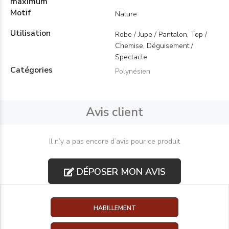
maximum
Motif
Nature
Utilisation
Robe / Jupe / Pantalon, Top /
Chemise, Déguisement /
Spectacle
Catégories
Polynésien
Avis client
Il n’y a pas encore d’avis pour ce produit
DÉPOSER MON AVIS
HABILLEMENT