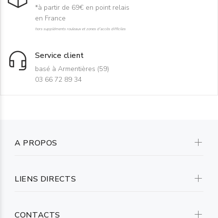
*à partir de 69€ en point relais
en France
hors suppléments rouleaux et zones d'accès difficiles
Service client
basé à Armentières (59)
03 66 72 89 34
A PROPOS
LIENS DIRECTS
CONTACTS