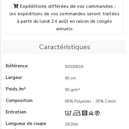
Expéditions différées de vos commandes :
les expéditions de vos commandes seront traitées
à partir du lundi 24 août en raison de congés
annuels
Caractéristiques
Référence
92030616
Largeur
90 cm
Poids /m²
90 gr/m²
Composition
65% Polyester - 35% Coton
Entretien
Longueur de coupe
18,30m