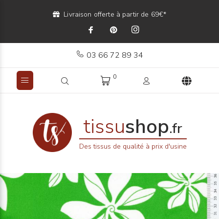
Livraison offerte à partir de 69€*
03 66 72 89 34
0
tissu
shop
.fr
Des tissus de qualité à prix d'usine