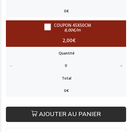
COUPON 45X50CM
8,00€/m
2,00€
AJOUTER AU PANIER