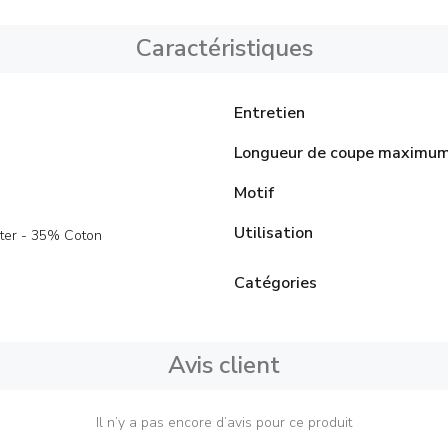
Caractéristiques
Entretien
Longueur de coupe maximu
Motif
Utilisation
ter - 35% Coton
Catégories
Avis client
Il n’y a pas encore d’avis pour ce produit