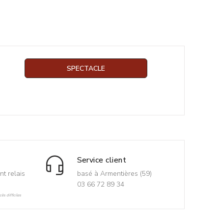
SPECTACLE
Service client
nt relais
basé à Armentières (59)
03 66 72 89 34
ès difficiles