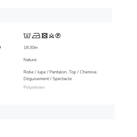
m
18,30m
Nature
Robe / Jupe / Pantalon, Top / Chemise,
Déguisement / Spectacle
Polynésien