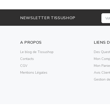
NEWSLETTER TISSUSHOP
A PROPOS
LIENS 
Le blog de Tissushop
Des Quest
Contacts
Mon Comp
CGV
Mon Panie
Mentions Légales
Avis Clien
Gestion d