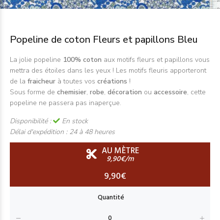
Popeline de coton Fleurs et papillons Bleu
La jolie popeline
100% coton
aux motifs fleurs et papillons vous
mettra des étoiles dans les yeux ! Les motifs fleuris apporteront
de la
fraicheur
à toutes vos
créations
!
Sous forme de
chemisier
,
robe
,
décoration
ou
accessoire
, cette
popeline ne passera pas inaperçue.
Disponibilité :
En stock
Délai d'expédition :
24 à 48 heures
AU MÈTRE
9,90€/m
9,90€