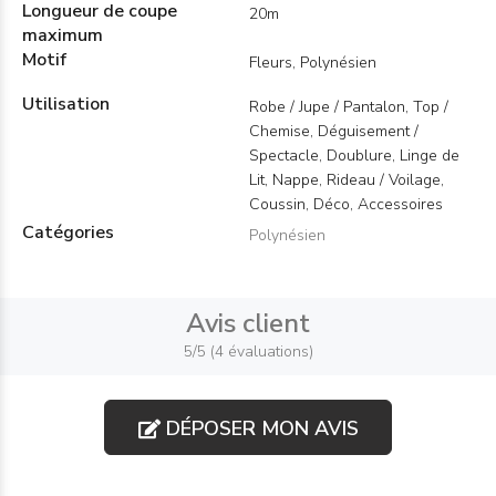
Longueur de coupe
20m
maximum
Motif
Fleurs, Polynésien
Utilisation
Robe / Jupe / Pantalon, Top /
Chemise, Déguisement /
Spectacle, Doublure, Linge de
Lit, Nappe, Rideau / Voilage,
Coussin, Déco, Accessoires
Catégories
Polynésien
Avis client
5/5 (4 évaluations)
DÉPOSER MON AVIS