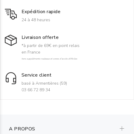
Expédition rapide
24 à 48 heures
Livraison offerte
*à partir de 69€ en point relais
en France
hors suppléments rouleaux et zones d'accès difficiles
Service client
basé à Armentières (59)
03 66 72 89 34
A PROPOS