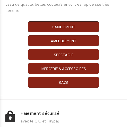
tissu de qualité, belles couleurs envoi très rapide site très
sérieux
HABILLEMENT
AMEUBLEMENT
SPECTACLE
MERCERIE & ACCESSOIRES
SACS
Paiement sécurisé
avec le CIC et Paypal