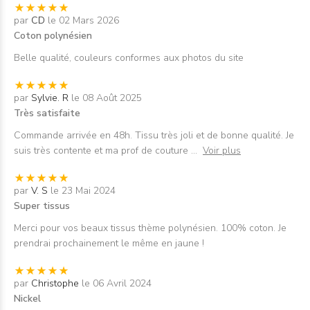
par
CD
le 02 Mars 2026
Coton polynésien
Belle qualité, couleurs conformes aux photos du site
par
Sylvie. R
le 08 Août 2025
Très satisfaite
Commande arrivée en 48h. Tissu très joli et de bonne qualité. Je
suis très contente et ma prof de couture
...
Voir plus
par
V. S
le 23 Mai 2024
Super tissus
Merci pour vos beaux tissus thème polynésien. 100% coton. Je
prendrai prochainement le même en jaune !
par
Christophe
le 06 Avril 2024
Nickel