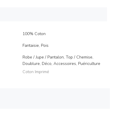
100% Coton
Fantaisie, Pois
Robe / Jupe / Pantalon, Top / Chemise,
Doublure, Déco, Accessoires, Puériculture
Coton Imprimé