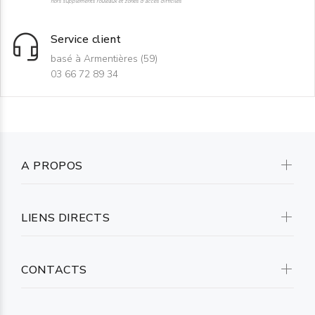
hors suppléments rouleaux et zones d'accès difficiles
Service client
basé à Armentières (59)
03 66 72 89 34
A PROPOS
LIENS DIRECTS
CONTACTS