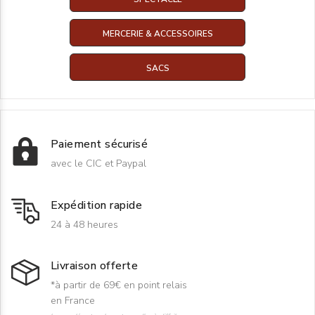
MERCERIE & ACCESSOIRES
SACS
Paiement sécurisé
avec le CIC et Paypal
Expédition rapide
24 à 48 heures
Livraison offerte
*à partir de 69€ en point relais
en France