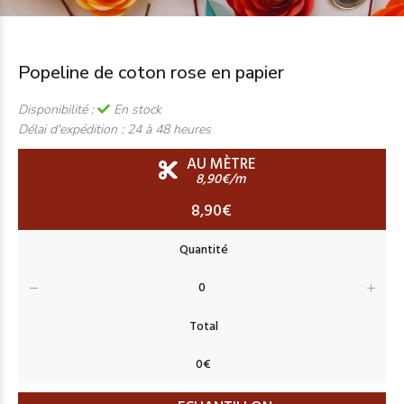
Popeline de coton rose en papier
Disponibilité :
En stock
Délai d'expédition :
24 à 48 heures
AU MÈTRE
8,90€/m
8,90€