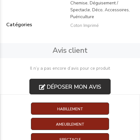
Chemise, Déguisement /
Spectacle, Déco, Accessoires,
Puériculture
Catégories
Coton Imprimé
Avis client
Il n’y a pas encore d’avis pour ce produit
DÉPOSER MON AVIS
HABILLEMENT
AMEUBLEMENT
SPECTACLE