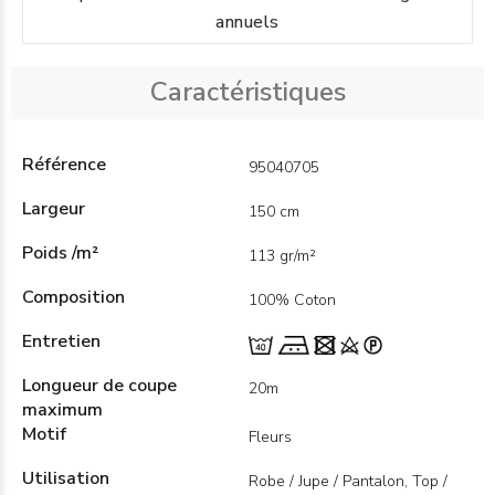
annuels
Caractéristiques
Référence
95040705
Largeur
150 cm
Poids /m²
113 gr/m²
Composition
100% Coton
Entretien
Longueur de coupe
20m
maximum
Motif
Fleurs
Utilisation
Robe / Jupe / Pantalon, Top /