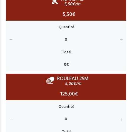
5,50€/m
5,50€
ROULEAU 25M
5,00€/m
125,00€