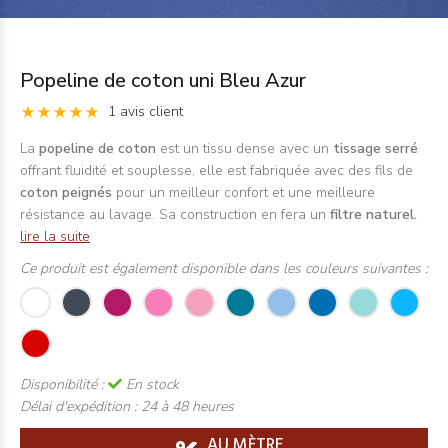
Popeline de coton uni Bleu Azur
1 avis client
La
popeline de coton
est un tissu dense avec un
tissage serré
offrant fluidité et souplesse, elle est fabriquée avec des fils de
coton peignés
pour un meilleur confort et une meilleure
résistance au lavage. Sa construction en fera un
filtre naturel.
lire la suite
Ce produit est également disponible dans les couleurs suivantes :
Disponibilité :
En stock
Délai d'expédition :
24 à 48 heures
AU MÈTRE