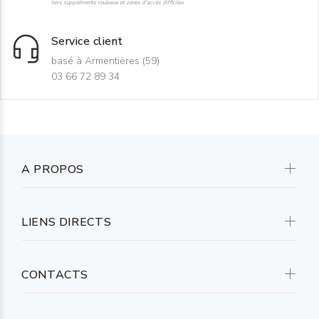
hors suppléments rouleaux et zones d'accès difficiles
Service client
basé à Armentières (59)
03 66 72 89 34
A PROPOS
LIENS DIRECTS
CONTACTS