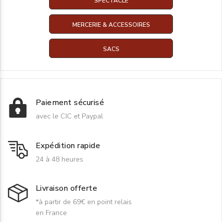
SPECTACLE
MERCERIE & ACCESSOIRES
SACS
Paiement sécurisé
avec le CIC et Paypal
Expédition rapide
24 à 48 heures
Livraison offerte
*à partir de 69€ en point relais
en France