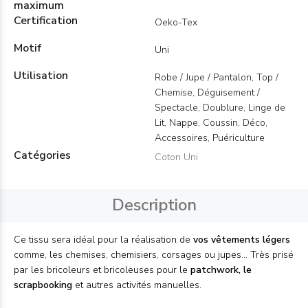
maximum
Certification
Oeko-Tex
Motif
Uni
Utilisation
Robe / Jupe / Pantalon, Top /
Chemise, Déguisement /
Spectacle, Doublure, Linge de
Lit, Nappe, Coussin, Déco,
Accessoires, Puériculture
Catégories
Coton Uni
Description
Ce tissu sera idéal pour la réalisation de
vos vêtements légers
comme, les chemises, chemisiers, corsages ou jupes... Très prisé
par les bricoleurs et bricoleuses pour le
patchwork, le
scrapbooking
et autres activités manuelles.