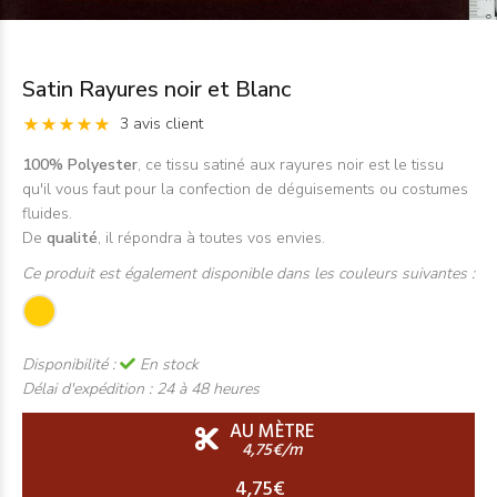
Satin Rayures noir et Blanc
3 avis client
100% Polyester
, ce tissu satiné aux rayures noir est le tissu
qu'il vous faut pour la confection de déguisements ou costumes
fluides.
De
qualité
, il répondra à toutes vos envies.
Ce produit est également disponible dans les couleurs suivantes :
Disponibilité :
En stock
Délai d'expédition :
24 à 48 heures
AU MÈTRE
4,75€/m
4,75€