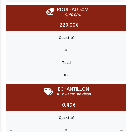
ROULEAU 50M
4,40€/m
220,00€
ECHANTILLON
10 x 10 cm environ
0,49€