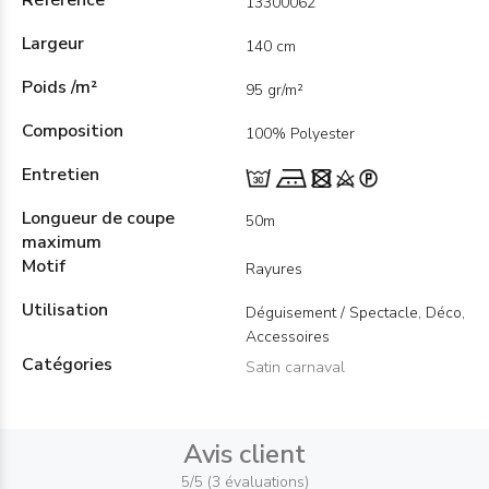
Référence
13300062
Largeur
140 cm
Poids /m²
95 gr/m²
Composition
100% Polyester
Entretien
Longueur de coupe
50m
maximum
Motif
Rayures
Utilisation
Déguisement / Spectacle, Déco,
Accessoires
Catégories
Satin carnaval
Avis client
5/5 (3 évaluations)