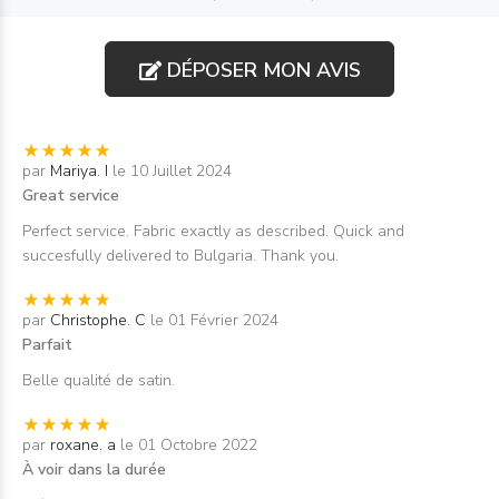
DÉPOSER MON AVIS
par
Mariya. I
le 10 Juillet 2024
Great service
Perfect service. Fabric exactly as described. Quick and
succesfully delivered to Bulgaria. Thank you.
par
Christophe. C
le 01 Février 2024
Parfait
Belle qualité de satin.
par
roxane. a
le 01 Octobre 2022
À voir dans la durée