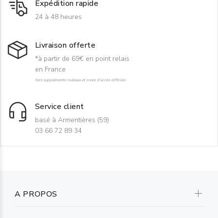
Expédition rapide
24 à 48 heures
Livraison offerte
*à partir de 69€ en point relais
en France
hors suppléments rouleaux et zones d'accès difficiles
Service client
basé à Armentières (59)
03 66 72 89 34
A PROPOS