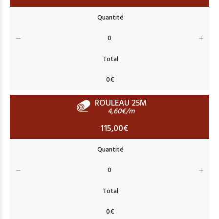
ROULEAU 25M
4,60€/m
115,00€