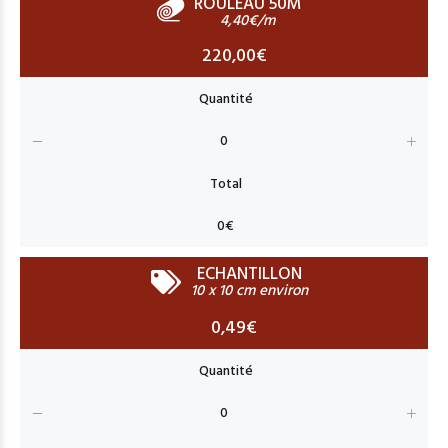
ROULEAU 50M
4,40€/m
220,00€
ECHANTILLON
10 x 10 cm environ
0,49€