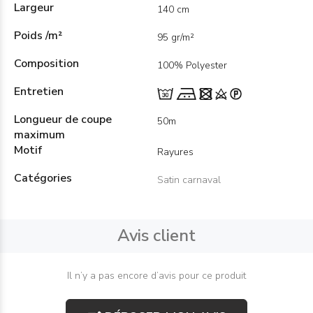
Largeur
140 cm
Poids /m²
95 gr/m²
Composition
100% Polyester
Entretien
Longueur de coupe
50m
maximum
Motif
Rayures
Catégories
Satin carnaval
Avis client
Il n’y a pas encore d’avis pour ce produit