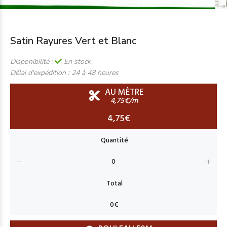
Satin Rayures Vert et Blanc
Disponibilité :
En stock
Délai d'expédition :
24 à 48 heures
AU MÈTRE
4,75€/m
4,75€