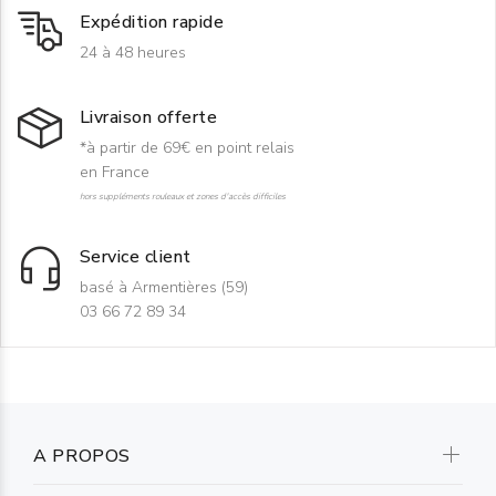
Expédition rapide
24 à 48 heures
Livraison offerte
*à partir de 69€ en point relais
en France
hors suppléments rouleaux et zones d'accès difficiles
Service client
basé à Armentières (59)
03 66 72 89 34
A PROPOS