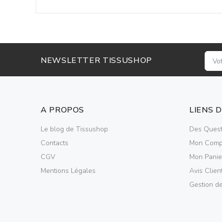
NEWSLETTER TISSUSHOP
A PROPOS
LIENS 
Le blog de Tissushop
Des Quest
Contacts
Mon Comp
CGV
Mon Panie
Mentions Légales
Avis Clien
Gestion d