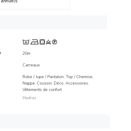
annuels
m
20m
Carreaux
Robe / Jupe / Pantalon, Top / Chemise,
Nappe, Coussin, Déco, Accessoires,
Vêtements de confort
Madras