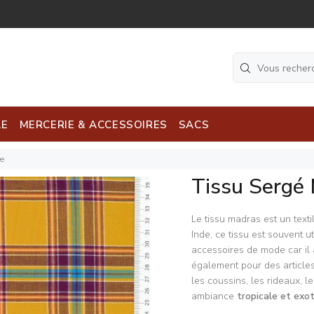
LE
MERCERIE & ACCESSOIRES
SACS
ne
Tissu Sergé
Le tissu madras est un text
Inde, ce tissu est souvent u
accessoires de mode car il
également pour des articles
les coussins, les rideaux, l
ambiance
tropicale et exo