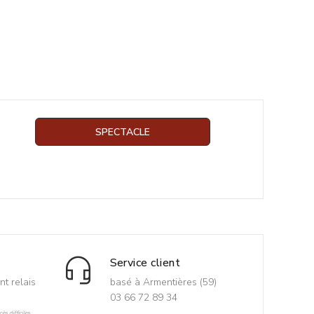
SPECTACLE
Service client
nt relais
basé à Armentières (59)
03 66 72 89 34
ès difficiles