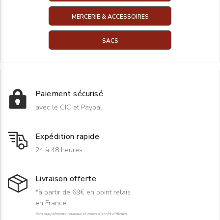
MERCERIE & ACCESSOIRES
SACS
Paiement sécurisé
avec le CIC et Paypal
Expédition rapide
24 à 48 heures
Livraison offerte
*à partir de 69€ en point relais
en France
hors suppléments rouleaux et zones d'accès difficiles