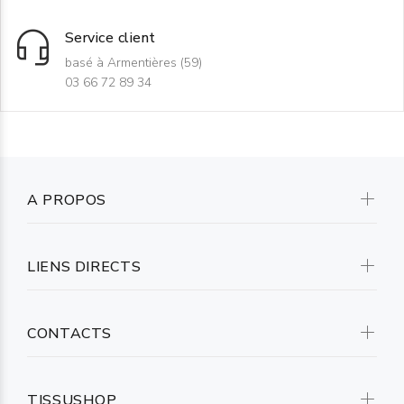
Service client
basé à Armentières (59)
03 66 72 89 34
A PROPOS
LIENS DIRECTS
CONTACTS
TISSUSHOP