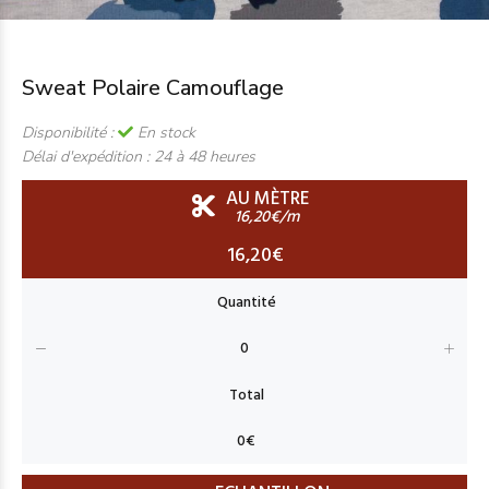
Sweat Polaire Camouflage
Disponibilité :
En stock
Délai d'expédition :
24 à 48 heures
AU MÈTRE
16,20€/m
16,20€