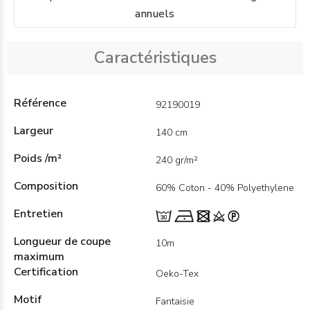
annuels
Caractéristiques
Référence
92190019
Largeur
140 cm
Poids /m²
240 gr/m²
Composition
60% Coton - 40% Polyethylene
Entretien
Longueur de coupe
10m
maximum
Certification
Oeko-Tex
Motif
Fantaisie