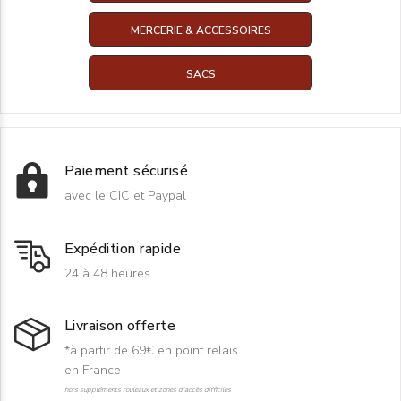
MERCERIE & ACCESSOIRES
SACS
Paiement sécurisé
avec le CIC et Paypal
Expédition rapide
24 à 48 heures
Livraison offerte
*à partir de 69€ en point relais
en France
hors suppléments rouleaux et zones d'accès difficiles