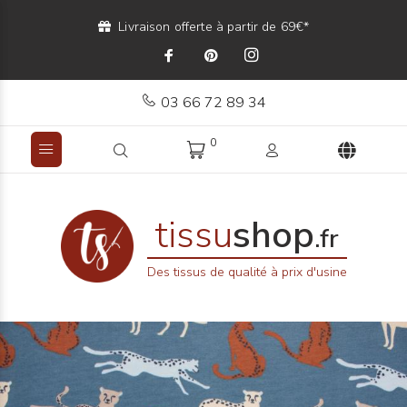
Livraison offerte à partir de 69€*
03 66 72 89 34
0
tissu
shop
.fr
Des tissus de qualité à prix d'usine