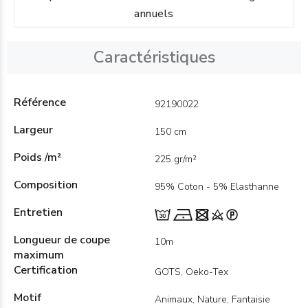
annuels
Caractéristiques
Référence
92190022
Largeur
150 cm
Poids /m²
225 gr/m²
Composition
95% Coton - 5% Elasthanne
Entretien
Longueur de coupe
10m
maximum
Certification
GOTS, Oeko-Tex
Motif
Animaux, Nature, Fantaisie