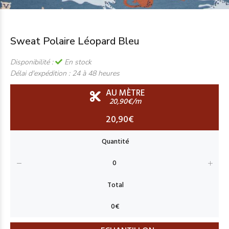
Sweat Polaire Léopard Bleu
Disponibilité :
En stock
Délai d'expédition :
24 à 48 heures
AU MÈTRE
20,90€/m
20,90€