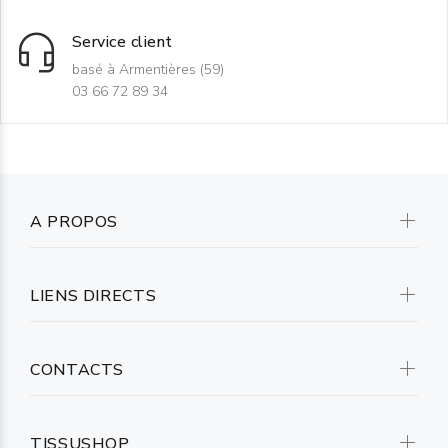
Service client
basé à Armentières (59)
03 66 72 89 34
A PROPOS
LIENS DIRECTS
CONTACTS
TISSUSHOP