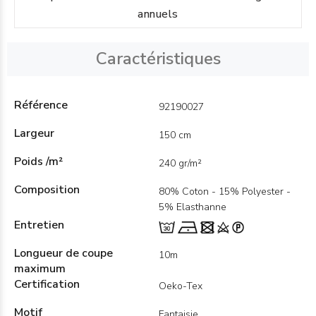
annuels
Caractéristiques
Référence
92190027
Largeur
150 cm
Poids /m²
240 gr/m²
Composition
80% Coton - 15% Polyester -
5% Elasthanne
Entretien
Longueur de coupe
10m
maximum
Certification
Oeko-Tex
Motif
Fantaisie