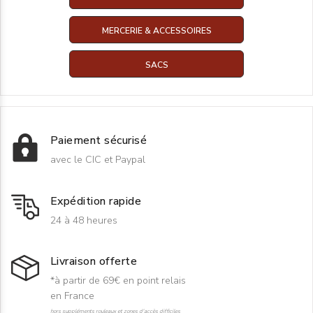
MERCERIE & ACCESSOIRES
SACS
Paiement sécurisé
avec le CIC et Paypal
Expédition rapide
24 à 48 heures
Livraison offerte
*à partir de 69€ en point relais
en France
hors suppléments rouleaux et zones d'accès difficiles