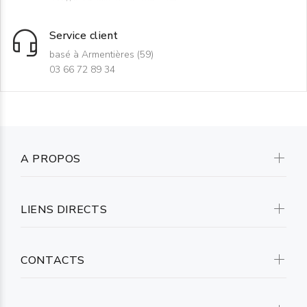
Service client
basé à Armentières (59)
03 66 72 89 34
A PROPOS
LIENS DIRECTS
CONTACTS