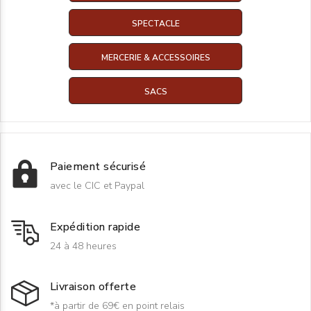
SPECTACLE
MERCERIE & ACCESSOIRES
SACS
Paiement sécurisé
avec le CIC et Paypal
Expédition rapide
24 à 48 heures
Livraison offerte
*à partir de 69€ en point relais