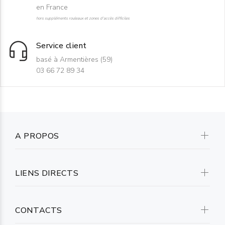
en France
hors suppléments rouleaux et zones d'accès difficiles
Service client
basé à Armentières (59)
03 66 72 89 34
A PROPOS
LIENS DIRECTS
CONTACTS