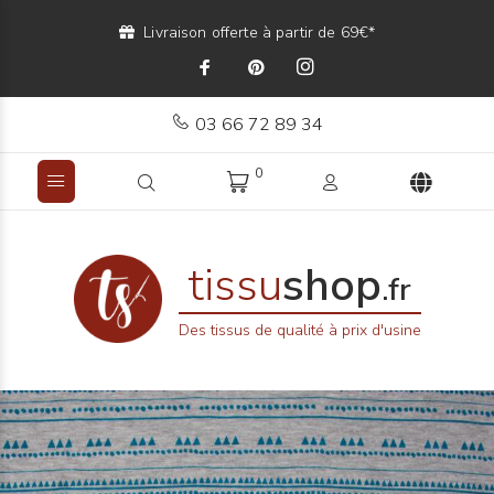
Livraison offerte à partir de 69€*
03 66 72 89 34
0
tissu
shop
.fr
Des tissus de qualité à prix d'usine