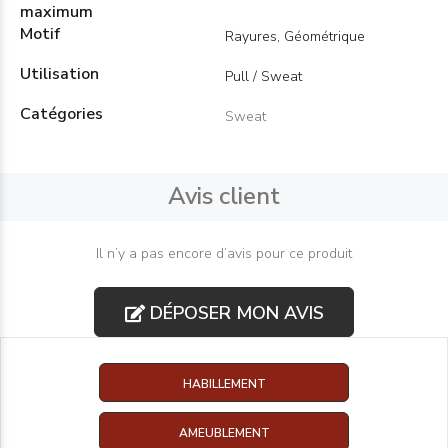
maximum
Motif
Rayures, Géométrique
Utilisation
Pull / Sweat
Catégories
Sweat
Avis client
Il n’y a pas encore d’avis pour ce produit
DÉPOSER MON AVIS
HABILLEMENT
AMEUBLEMENT