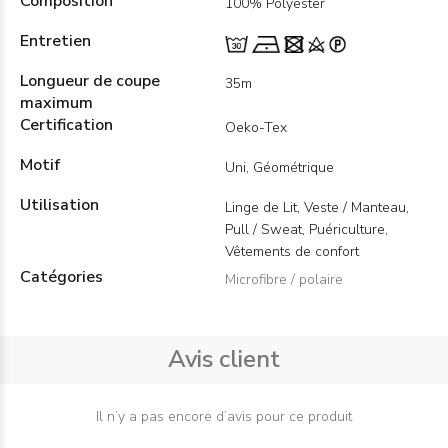
Composition
100% Polyester
Entretien
Longueur de coupe
35m
maximum
Certification
Oeko-Tex
Motif
Uni, Géométrique
Utilisation
Linge de Lit, Veste / Manteau,
Pull / Sweat, Puériculture,
Vêtements de confort
Catégories
Microfibre / polaire
Avis client
Il n’y a pas encore d’avis pour ce produit