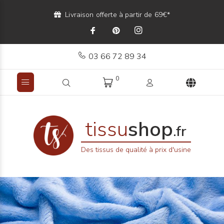
Livraison offerte à partir de 69€*
03 66 72 89 34
0
tissu
shop
.fr
Des tissus de qualité à prix d'usine