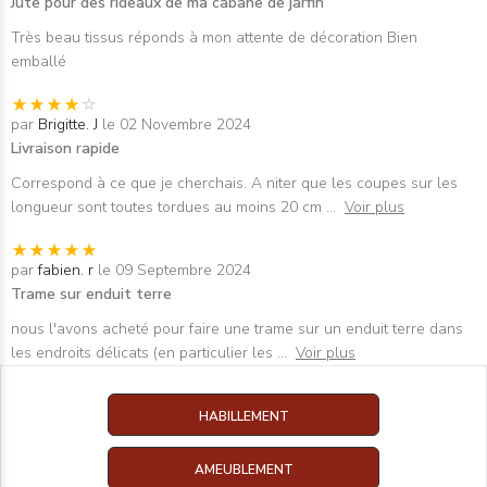
Jute pour des rideaux de ma cabane de jarfin
Très beau tissus réponds à mon attente de décoration Bien
emballé
par
Brigitte. J
le 02 Novembre 2024
Livraison rapide
Correspond à ce que je cherchais. A niter que les coupes sur les
longueur sont toutes tordues au moins 20 cm
...
Voir plus
par
fabien. r
le 09 Septembre 2024
Trame sur enduit terre
nous l'avons acheté pour faire une trame sur un enduit terre dans
les endroits délicats (en particulier les
...
Voir plus
HABILLEMENT
AMEUBLEMENT