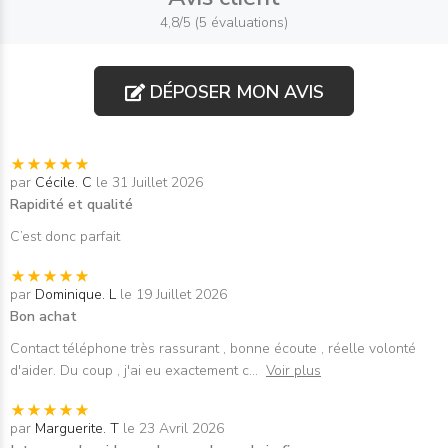
4,8/5 (5 évaluations)
DÉPOSER MON AVIS
par
Cécile. C
le 31 Juillet 2026
Rapidité et qualité
C’est donc parfait
par
Dominique. L
le 19 Juillet 2026
Bon achat
Contact téléphone très rassurant , bonne écoute , réelle volonté
d'aider. Du coup , j'ai eu exactement c
...
Voir plus
par
Marguerite. T
le 23 Avril 2026