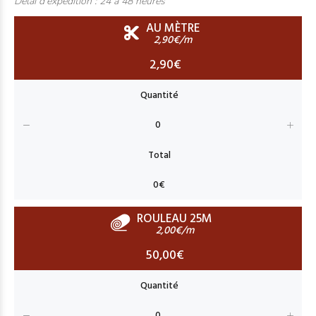
Délai d'expédition :
24 à 48 heures
AU MÈTRE
2,90€/m
2,90€
ROULEAU 25M
2,00€/m
50,00€