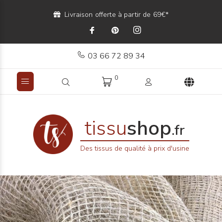
Livraison offerte à partir de 69€*
03 66 72 89 34
0
tissu
shop
.fr
Des tissus de qualité à prix d'usine