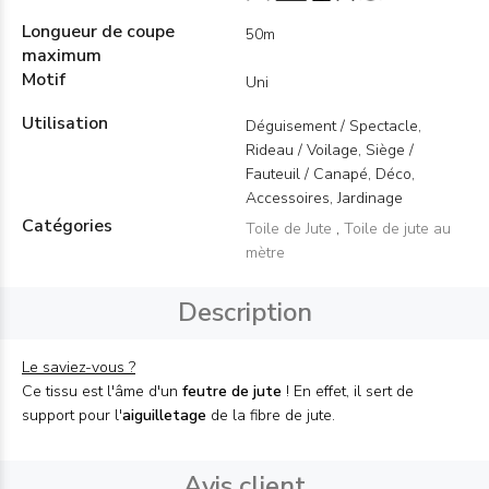
Longueur de coupe
50m
maximum
Motif
Uni
Utilisation
Déguisement / Spectacle,
Rideau / Voilage, Siège /
Fauteuil / Canapé, Déco,
Accessoires, Jardinage
Catégories
Toile de Jute
,
Toile de jute au
mètre
Description
Le saviez-vous ?
Ce tissu est l'âme d'un
feutre de jute
! En effet, il sert de
support pour l'
aiguilletage
de la fibre de jute.
Avis client