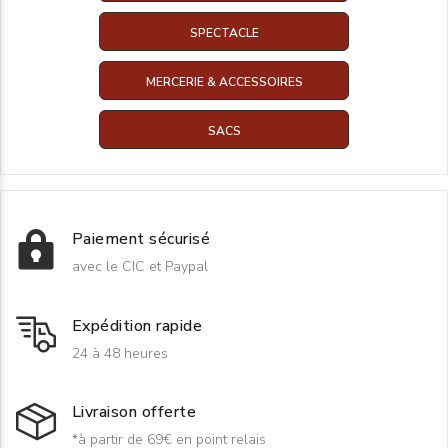
SPECTACLE
MERCERIE & ACCESSOIRES
SACS
Paiement sécurisé
avec le CIC et Paypal
Expédition rapide
24 à 48 heures
Livraison offerte
*à partir de 69€ en point relais