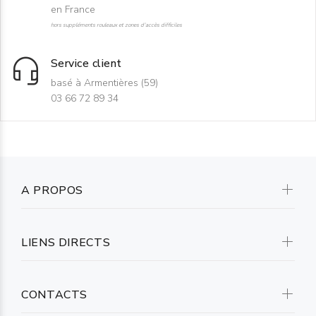
en France
hors suppléments rouleaux et zones d'accès difficiles
Service client
basé à Armentières (59)
03 66 72 89 34
A PROPOS
LIENS DIRECTS
CONTACTS