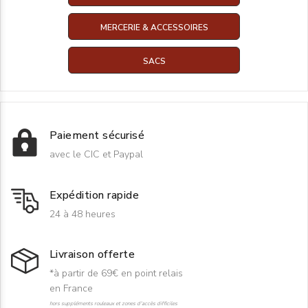
MERCERIE & ACCESSOIRES
SACS
Paiement sécurisé
avec le CIC et Paypal
Expédition rapide
24 à 48 heures
Livraison offerte
*à partir de 69€ en point relais
en France
hors suppléments rouleaux et zones d'accès difficiles