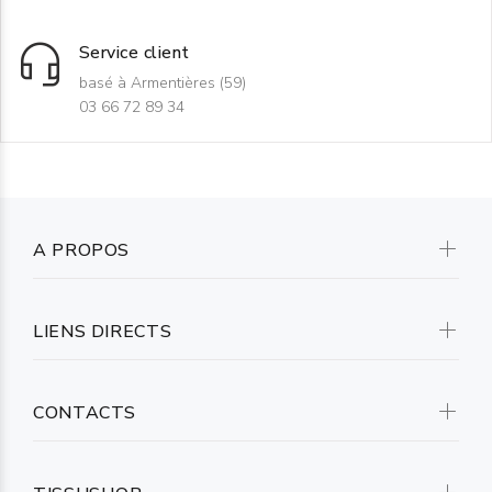
Service client
basé à Armentières (59)
03 66 72 89 34
A PROPOS
LIENS DIRECTS
CONTACTS