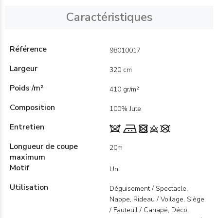
Caractéristiques
Référence
98010017
Largeur
320 cm
Poids /m²
410 gr/m²
Composition
100% Jute
Entretien
Longueur de coupe
20m
maximum
Motif
Uni
Utilisation
Déguisement / Spectacle,
Nappe, Rideau / Voilage, Siège
/ Fauteuil / Canapé, Déco,