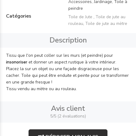
Accessoires, Jardinage, Toile à
peindre
Catégories
Toile de Jute
,
Toile de jute au
rouleau
,
Toile de jute au mètre
Description
Tissu que l'on peut coller sur les murs (et peindre) pour
insonoriser
et donner un aspect rustique à votre intérieur.
Placez la sur un objet ou une façade disgracieuse pour les
cacher. Toile qui peut être enduite et peinte pour se transformer
en une grande fresque !
Tissu vendu au mètre ou au rouleau.
Avis client
5/5 (2 évaluations)