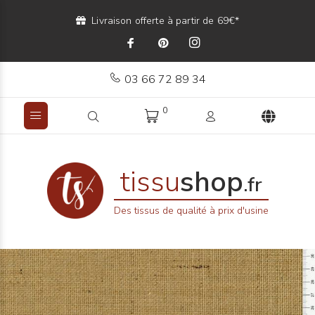
Livraison offerte à partir de 69€*
03 66 72 89 34
0
tissu
shop
.fr
Des tissus de qualité à prix d'usine