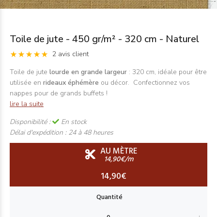
Toile de jute - 450 gr/m² - 320 cm - Naturel
2 avis client
Toile de jute
lourde en grande largeur
: 320 cm, idéale pour être
utilisée en
rideaux éphémère
ou décor. Confectionnez vos
nappes pour de grands buffets !
lire la suite
Disponibilité :
En stock
Délai d'expédition :
24 à 48 heures
AU MÈTRE
14,90€/m
14,90€