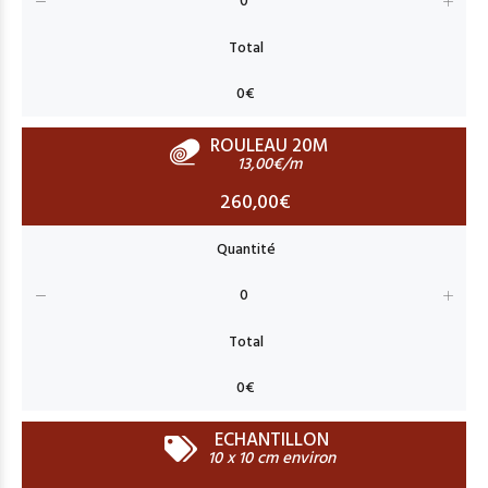
ROULEAU 20M
13,00€/m
260,00€
ECHANTILLON
10 x 10 cm environ