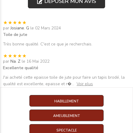
DÉPOSER MON AVIS
par
Josiane. G
le 02 Mars 2024
Toile de jute
Très bonne qualité. C'est ce que je recherchais.
par
Na. Z
le 16 Mai 2022
Excellente qualité
J'ai acheté cette epaisse toile de jute pour faire un tapis brodé, la
qualité est excellente, epaisse et r�
...
Voir plus
HABILLEMENT
AMEUBLEMENT
SPECTACLE