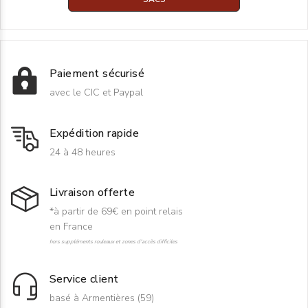
Paiement sécurisé
avec le CIC et Paypal
Expédition rapide
24 à 48 heures
Livraison offerte
*à partir de 69€ en point relais
en France
hors suppléments rouleaux et zones d'accès difficiles
Service client
basé à Armentières (59)