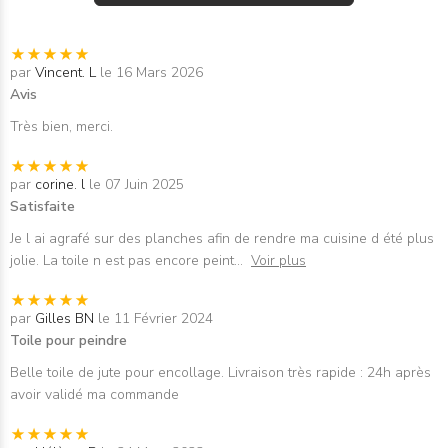
par
Vincent. L
le 16 Mars 2026
Avis
Très bien, merci.
par
corine. l
le 07 Juin 2025
Satisfaite
Je l ai agrafé sur des planches afin de rendre ma cuisine d été plus
jolie. La toile n est pas encore peint
...
Voir plus
par
Gilles BN
le 11 Février 2024
Toile pour peindre
Belle toile de jute pour encollage. Livraison très rapide : 24h après
avoir validé ma commande