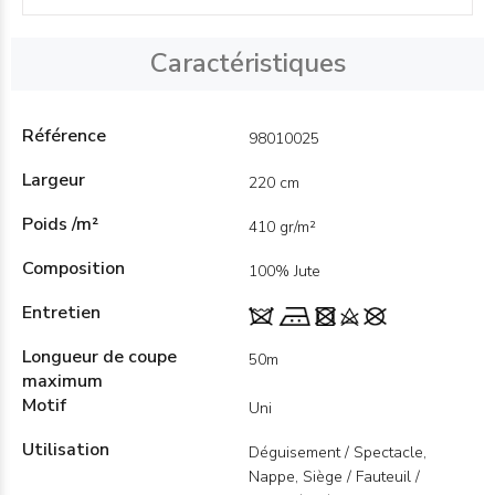
Caractéristiques
Référence
98010025
Largeur
220 cm
Poids /m²
410 gr/m²
Composition
100% Jute
Entretien
Longueur de coupe
50m
maximum
Motif
Uni
Utilisation
Déguisement / Spectacle,
Nappe, Siège / Fauteuil /