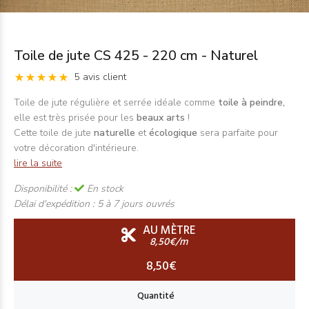
Toile de jute CS 425 - 220 cm - Naturel
5 avis client
Toile de jute régulière et serrée idéale comme
toile à peindre,
elle est très prisée pour les
beaux arts
!
Cette toile de jute
naturelle
et
écologique
sera parfaite pour
votre décoration d'intérieure.
lire la suite
Disponibilité :
En stock
Délai d'expédition :
5 à 7 jours ouvrés
AU MÈTRE
8,50€/m
8,50€