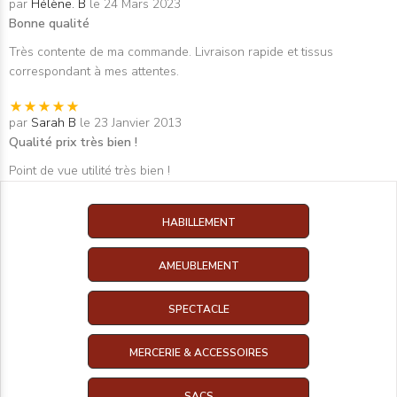
par
Hélène. B
le 24 Mars 2023
Bonne qualité
Très contente de ma commande. Livraison rapide et tissus
correspondant à mes attentes.
par
Sarah B
le 23 Janvier 2013
Qualité prix très bien !
Point de vue utilité très bien !
HABILLEMENT
AMEUBLEMENT
SPECTACLE
MERCERIE & ACCESSOIRES
SACS