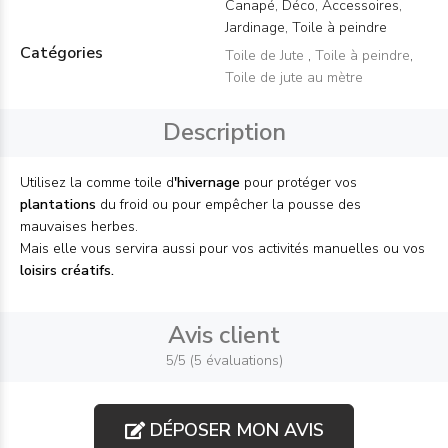
Canapé, Déco, Accessoires,
Jardinage, Toile à peindre
Catégories
Toile de Jute
,
Toile à peindre
,
Toile de jute au mètre
Description
Utilisez la comme toile d
'hivernage
pour protéger vos
plantations
du froid ou pour empêcher la pousse des
mauvaises herbes.
Mais elle vous servira aussi pour vos activités manuelles ou vos
loisirs créatifs.
Avis client
5/5 (5 évaluations)
DÉPOSER MON AVIS