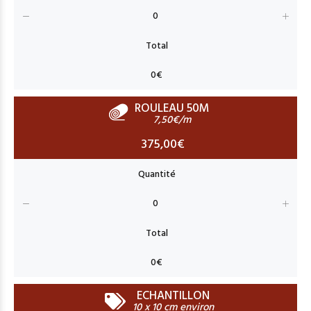
ROULEAU 50M
7,50€/m
375,00€
ECHANTILLON
10 x 10 cm environ