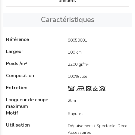
annuels
Caractéristiques
Référence
98050001
Largeur
100 cm
Poids /m²
2200 gr/m²
Composition
100% Jute
Entretien
Longueur de coupe
25m
maximum
Motif
Rayures
Utilisation
Déguisement / Spectacle, Déco,
Accessoires