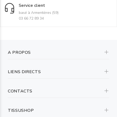
Service client
basé à Armentières (59)
03 66 72 89 34
A PROPOS
LIENS DIRECTS
CONTACTS
TISSUSHOP