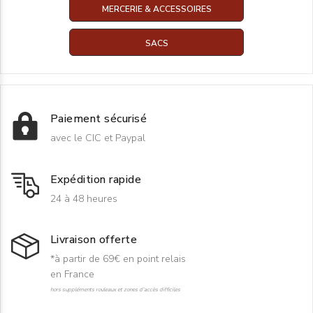
MERCERIE & ACCESSOIRES
SACS
Paiement sécurisé
avec le CIC et Paypal
Expédition rapide
24 à 48 heures
Livraison offerte
*à partir de 69€ en point relais
en France
hors suppléments rouleaux et zones d'accès difficiles