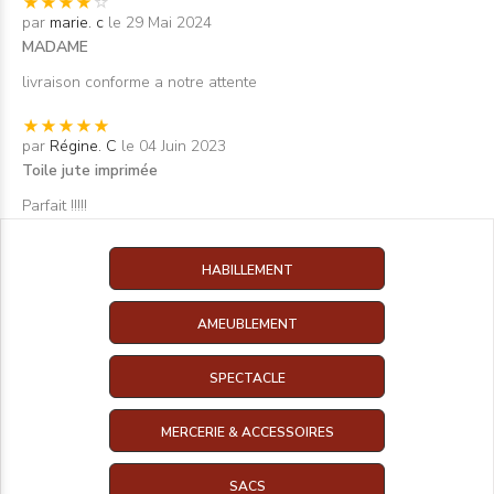
par
marie. c
le 29 Mai 2024
MADAME
livraison conforme a notre attente
par
Régine. C
le 04 Juin 2023
Toile jute imprimée
Parfait !!!!!
HABILLEMENT
AMEUBLEMENT
SPECTACLE
MERCERIE & ACCESSOIRES
SACS