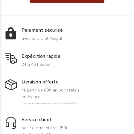
Paiement sécurisé
avec le CIC et Paypal
Expédition rapide
24 à 48 heures
Livraison offerte
*à partir de 69€ en point relais
en France
hors suppléments rouleaux et zones d'accès difficiles
Service client
basé à Armentières (59)