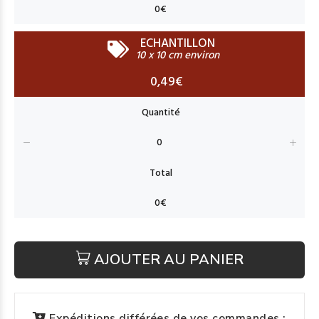
ECHANTILLON
10 x 10 cm environ
0,49€
AJOUTER AU PANIER
Expéditions différées de vos commandes :