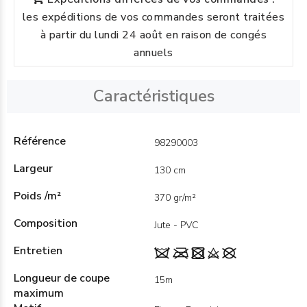
les expéditions de vos commandes seront traitées
à partir du lundi 24 août en raison de congés
annuels
Caractéristiques
Référence
98290003
Largeur
130 cm
Poids /m²
370 gr/m²
Composition
Jute - PVC
Entretien
Longueur de coupe
15m
maximum