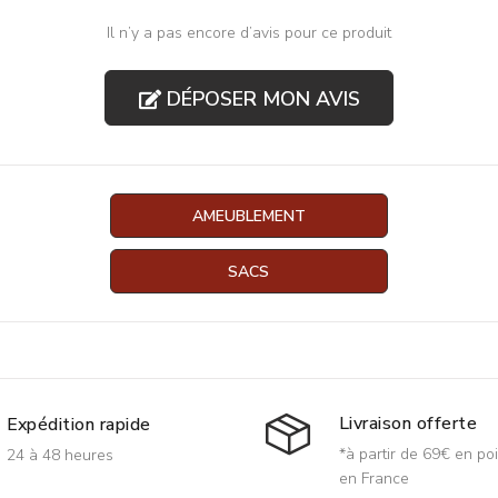
Il n’y a pas encore d’avis pour ce produit
DÉPOSER MON AVIS
AMEUBLEMENT
SACS
Livraison offerte
Expédition rapide
*à partir de 69€ en poi
24 à 48 heures
en France