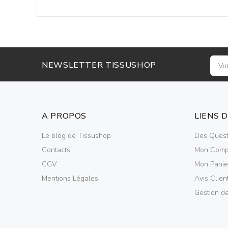
NEWSLETTER TISSUSHOP
A PROPOS
LIENS 
Le blog de Tissushop
Des Quest
Contacts
Mon Comp
CGV
Mon Panie
Mentions Légales
Avis Clien
Gestion d