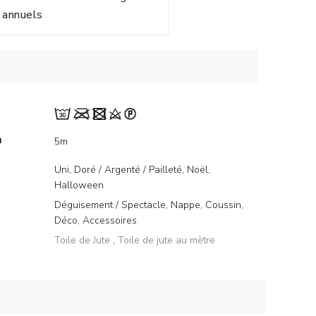
annuels
m
5m
Uni, Doré / Argenté / Pailleté, Noël,
Halloween
Déguisement / Spectacle, Nappe, Coussin,
Déco, Accessoires
Toile de Jute
,
Toile de jute au mètre