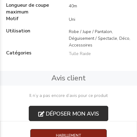
Longueur de coupe
40m
maximum
Motif
Uni
Utilisation
Robe / Jupe / Pantalon,
Déguisement / Spectacle, Déco,
Accessoires
Catégories
Tulle Raide
Avis client
Il n’y a pas encore d’avis pour ce produit
DÉPOSER MON AVIS
HABILLEMENT