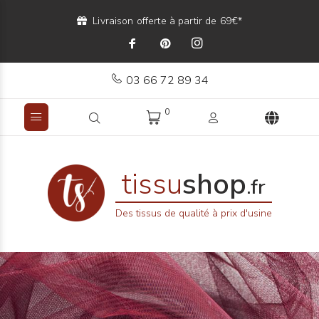
Livraison offerte à partir de 69€*
03 66 72 89 34
0
tissu
shop
.fr
Des tissus de qualité à prix d'usine