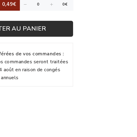
0,49€
TER AU PANIER
fférées de vos commandes :
vos commandes seront traitées
24 août en raison de congés
annuels