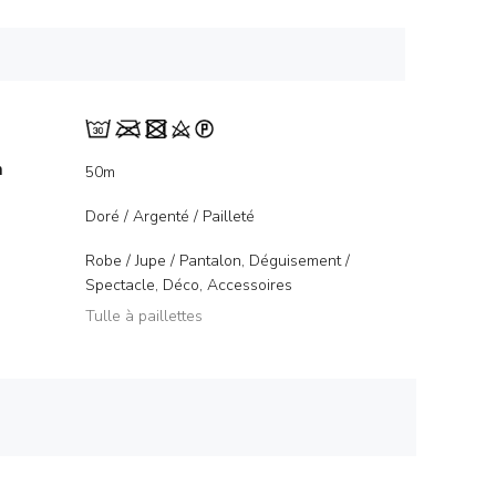
m
50m
Doré / Argenté / Pailleté
Robe / Jupe / Pantalon, Déguisement /
Spectacle, Déco, Accessoires
Tulle à paillettes