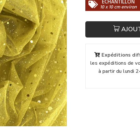
ECHANTILLON
10 x 10 cm environ
AJOU
Expéditions di
les expéditions de 
à partir du lundi 