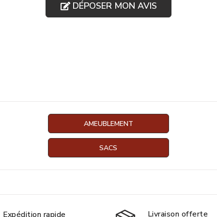
DÉPOSER MON AVIS
AMEUBLEMENT
SACS
Livraison offerte
Expédition rapide