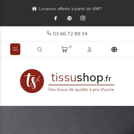
Livraison offerte à partir de 69€*
03 66 72 89 34
0
tissu
shop
.fr
Des tissus de qualité à prix d'usine