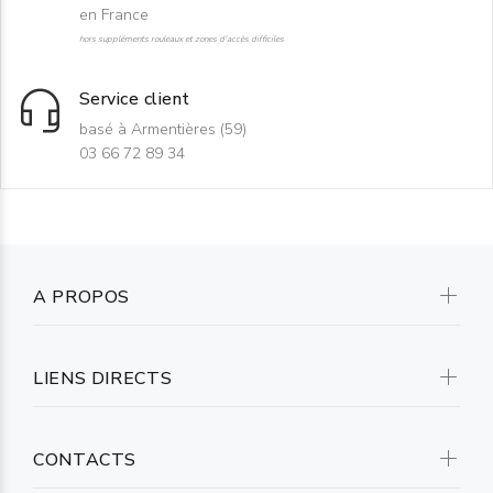
en France
hors suppléments rouleaux et zones d'accès difficiles
Service client
basé à Armentières (59)
03 66 72 89 34
A PROPOS
LIENS DIRECTS
CONTACTS