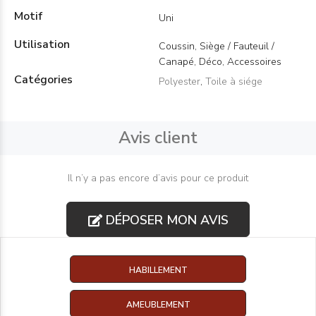
Motif
Uni
Utilisation
Coussin, Siège / Fauteuil /
Canapé, Déco, Accessoires
Catégories
Polyester
,
Toile à siége
Avis client
Il n’y a pas encore d’avis pour ce produit
DÉPOSER MON AVIS
HABILLEMENT
AMEUBLEMENT