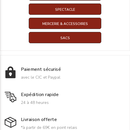
SPECTACLE
MERCERIE & ACCESSOIRES
SACS
Paiement sécurisé
avec le CIC et Paypal
Expédition rapide
24 à 48 heures
Livraison offerte
*à partir de 69€ en point relais