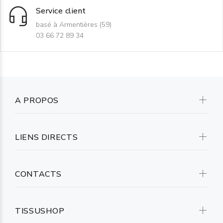
Service client
basé à Armentières (59)
03 66 72 89 34
A PROPOS
LIENS DIRECTS
CONTACTS
TISSUSHOP