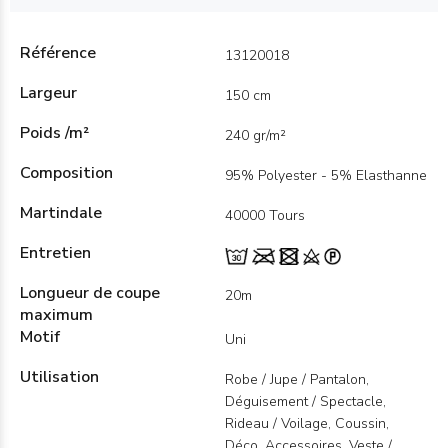
Référence
13120018
Largeur
150 cm
Poids /m²
240 gr/m²
Composition
95% Polyester - 5% Elasthanne
Martindale
40000 Tours
Entretien
Longueur de coupe
20m
maximum
Motif
Uni
Utilisation
Robe / Jupe / Pantalon,
Déguisement / Spectacle,
Rideau / Voilage, Coussin,
Déco, Accessoires, Veste /