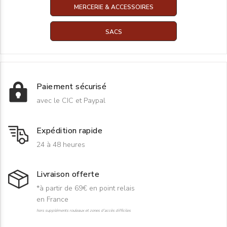
MERCERIE & ACCESSOIRES
SACS
Paiement sécurisé
avec le CIC et Paypal
Expédition rapide
24 à 48 heures
Livraison offerte
*à partir de 69€ en point relais
en France
hors suppléments rouleaux et zones d'accès difficiles