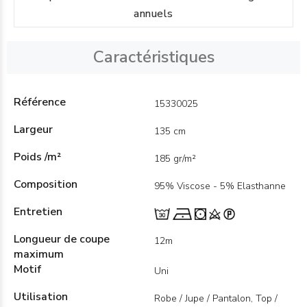
annuels
Caractéristiques
Référence
15330025
Largeur
135 cm
Poids /m²
185 gr/m²
Composition
95% Viscose - 5% Elasthanne
Entretien
Longueur de coupe
12m
maximum
Motif
Uni
Utilisation
Robe / Jupe / Pantalon, Top /