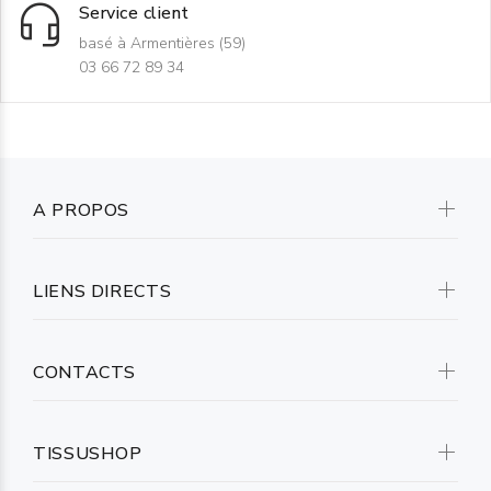
Service client
basé à Armentières (59)
03 66 72 89 34
A PROPOS
LIENS DIRECTS
CONTACTS
TISSUSHOP