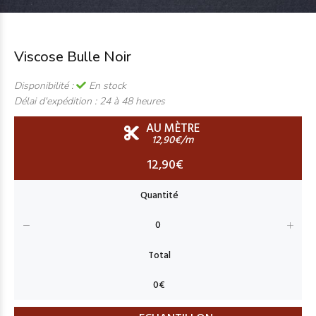
Viscose Bulle Noir
Disponibilité :
En stock
Délai d'expédition :
24 à 48 heures
AU MÈTRE
12,90€/m
12,90€