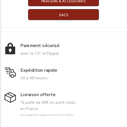
MERCERIE & ACCESSOIRES
SACS
Paiement sécurisé
avec le CIC et Paypal
Expédition rapide
24 à 48 heures
Livraison offerte
*à partir de 69€ en point relais
en France
hors suppléments rouleaux et zones d'accès difficiles