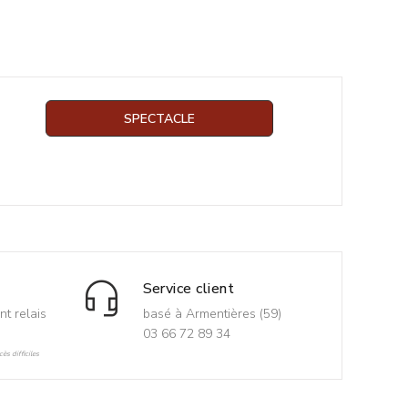
SPECTACLE
Service client
nt relais
basé à Armentières (59)
03 66 72 89 34
ès difficiles