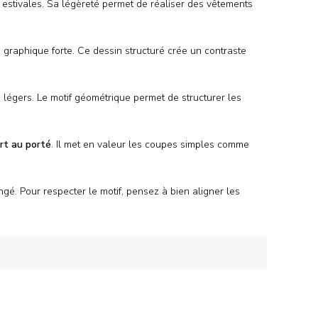
 estivales. Sa légèreté permet de réaliser des vêtements
graphique forte. Ce dessin structuré crée un contraste
s légers. Le motif géométrique permet de structurer les
rt au porté
. Il met en valeur les coupes simples comme
ngé. Pour respecter le motif, pensez à bien aligner les