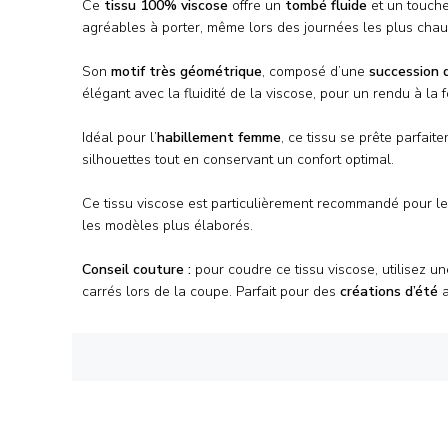
Ce
tissu 100% viscose
offre un
tombé fluide
et un touche
agréables à porter, même lors des journées les plus chau
Son
motif très géométrique
, composé d’une
succession 
élégant avec la fluidité de la viscose, pour un rendu à la f
Idéal pour l’
habillement femme
, ce tissu se prête parfai
silhouettes tout en conservant un confort optimal.
Ce tissu viscose est particulièrement recommandé pour le
les modèles plus élaborés.
Conseil couture :
pour coudre ce tissu viscose, utilisez u
carrés lors de la coupe. Parfait pour des
créations d’été
a