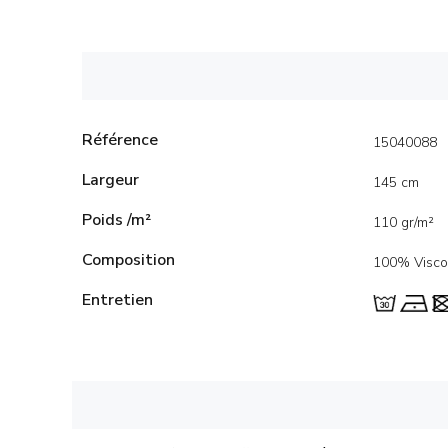
Référence
15040088
Largeur
145 cm
Poids /m²
110 gr/m²
Composition
100% Visco
Entretien