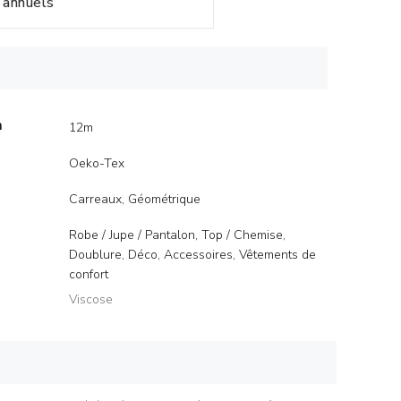
annuels
m
12m
Oeko-Tex
Carreaux, Géométrique
Robe / Jupe / Pantalon, Top / Chemise,
Doublure, Déco, Accessoires, Vêtements de
confort
Viscose