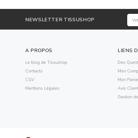
NEWSLETTER TISSUSHOP
A PROPOS
LIENS 
Le blog de Tissushop
Des Quest
Contacts
Mon Comp
CGV
Mon Panie
Mentions Légales
Avis Clien
Gestion d