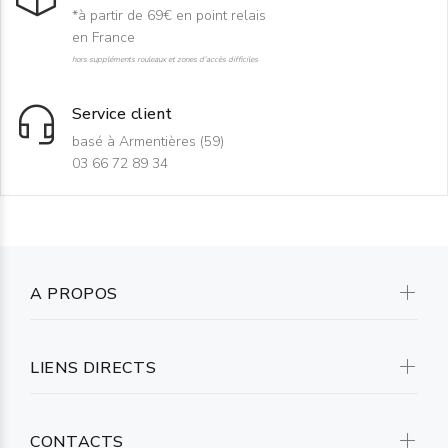
*à partir de 69€ en point relais
en France
hors suppléments rouleaux et zones d'accès difficiles
Service client
basé à Armentières (59)
03 66 72 89 34
A PROPOS
LIENS DIRECTS
CONTACTS