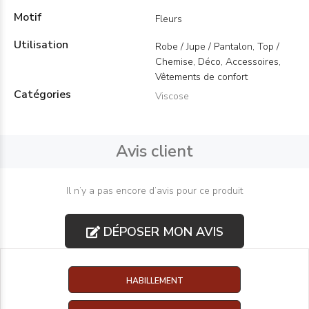
Motif
Fleurs
Utilisation
Robe / Jupe / Pantalon, Top /
Chemise, Déco, Accessoires,
Vêtements de confort
Catégories
Viscose
Avis client
Il n’y a pas encore d’avis pour ce produit
DÉPOSER MON AVIS
HABILLEMENT