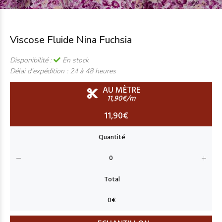
Viscose Fluide Nina Fuchsia
Disponibilité :
En stock
Délai d'expédition :
24 à 48 heures
AU MÈTRE
11,90€/m
11,90€