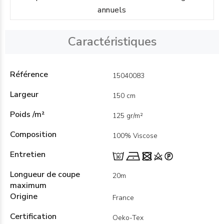
annuels
Caractéristiques
Référence
15040083
Largeur
150 cm
Poids /m²
125 gr/m²
Composition
100% Viscose
Entretien
Longueur de coupe
20m
maximum
Origine
France
Certification
Oeko-Tex