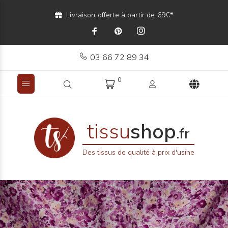
Livraison offerte à partir de 69€*
03 66 72 89 34
0
tissu
shop
.fr
Des tissus de qualité à prix d'usine