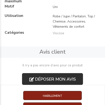
maximum
Motif
Uni
Utilisation
Robe / Jupe / Pantalon, Top /
Chemise, Accessoires,
Vêtements de confort
Catégories
Viscose
Avis client
Il n’y a pas encore d’avis pour ce produit
DÉPOSER MON AVIS
HABILLEMENT