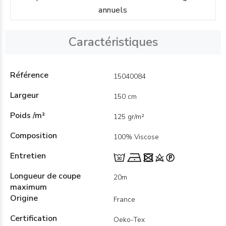
annuels
Caractéristiques
Référence
15040084
Largeur
150 cm
Poids /m²
125 gr/m²
Composition
100% Viscose
Entretien
Longueur de coupe
20m
maximum
Origine
France
Certification
Oeko-Tex