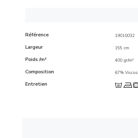
Référence
19010032
Largeur
155 cm
Poids /m²
400 gr/m²
Composition
67% Viscos
Entretien