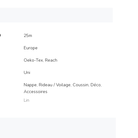
m
25m
Europe
Oeko-Tex, Reach
Uni
Nappe, Rideau / Voilage, Coussin, Déco,
Accessoires
Lin