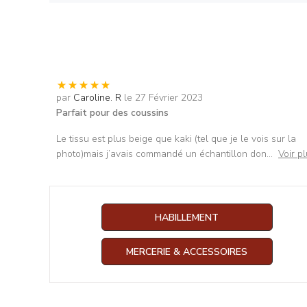
par
Caroline. R
le 27 Février 2023
Parfait pour des coussins
Le tissu est plus beige que kaki (tel que je le vois sur la
photo)mais j’avais commandé un échantillon don
...
Voir p
HABILLEMENT
MERCERIE & ACCESSOIRES