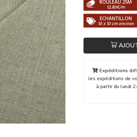
ROULEAU 25M
12,80€/m
ECHANTILLON
10 x 10 cm environ
AJOU
Expéditions di
les expéditions de 
à partir du lundi 