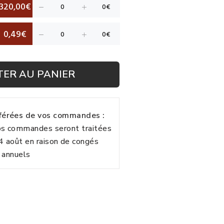
320,00€
0,49€
TER AU PANIER
fférées de vos commandes :
vos commandes seront traitées
24 août en raison de congés
annuels