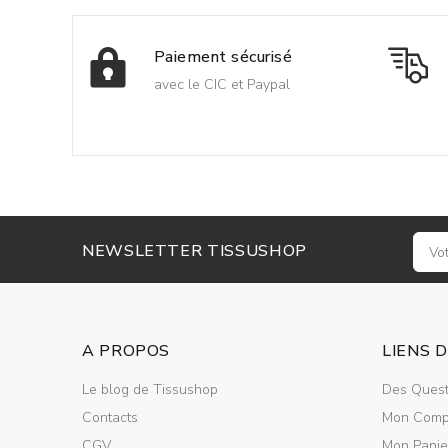
Paiement sécurisé
avec le CIC et Paypal
NEWSLETTER TISSUSHOP
A PROPOS
LIENS 
Le blog de Tissushop
Des Quest
Contacts
Mon Comp
CGV
Mon Panie