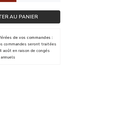
TER AU PANIER
fférées de vos commandes :
vos commandes seront traitées
24 août en raison de congés
annuels