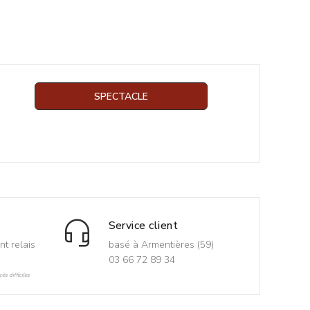
SPECTACLE
Service client
nt relais
basé à Armentières (59)
03 66 72 89 34
ès difficiles