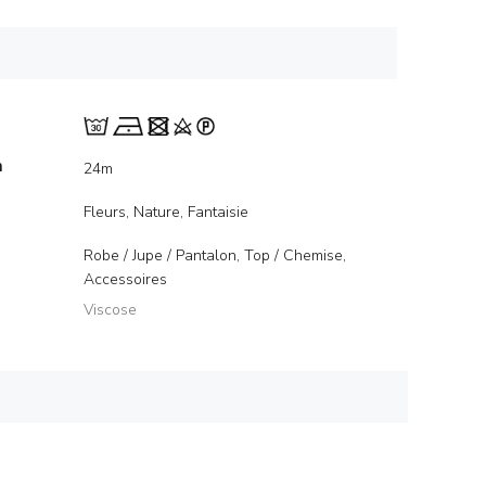
m
24m
Fleurs, Nature, Fantaisie
Robe / Jupe / Pantalon, Top / Chemise,
Accessoires
Viscose