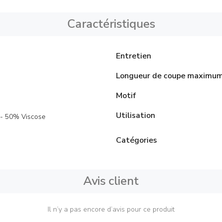
Caractéristiques
Entretien
Longueur de coupe maximu
Motif
Utilisation
- 50% Viscose
Catégories
Avis client
Il n’y a pas encore d’avis pour ce produit