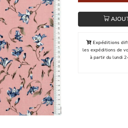
AJOU
Expéditions di
les expéditions de 
à partir du lundi 