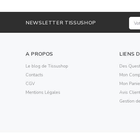
NEWSLETTER TISSUSHOP
A PROPOS
LIENS 
Le blog de Tissushop
Des Quest
Contacts
Mon Comp
CGV
Mon Panie
Mentions Légales
Avis Clien
Gestion d