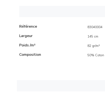
Référence
83040004
Largeur
145 cm
Poids /m²
82 gr/m²
Composition
50% Coton 